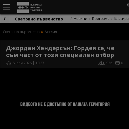
Световно първенство
Новини
Програма
Класира
Световно първенство
Англия
Джордан Хендерсън: Гордея се, че
съм част от този специален отбор
8 юли 2026 | 10:37
936
0