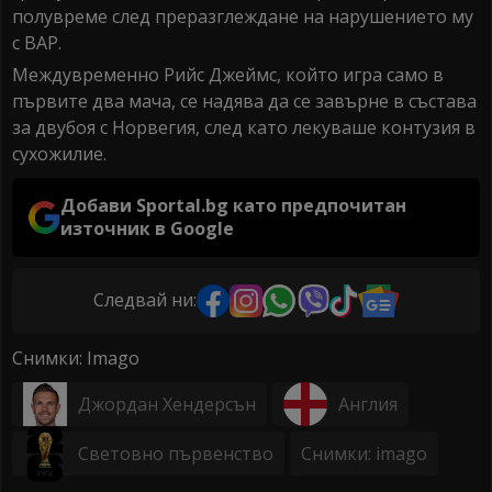
полувреме след преразглеждане на нарушението му
с ВАР.
Междувременно Рийс Джеймс, който игра само в
първите два мача, се надява да се завърне в състава
за двубоя с Норвегия, след като лекуваше контузия в
сухожилие.
Добави Sportal.bg като предпочитан
източник в Google
Следвай ни:
Снимки: Imago
Джордан Хендерсън
Англия
Световно първенство
Снимки: imago