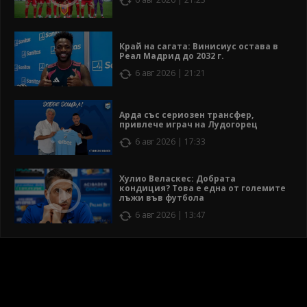
Край на сагата: Винисиус остава в
Реал Мадрид до 2032 г.
6 авг 2026 | 21:21
Арда със сериозен трансфер,
привлече играч на Лудогорец
6 авг 2026 | 17:33
Хулио Веласкес: Добрата
кондиция? Това е една от големите
лъжи във футбола
6 авг 2026 | 13:47