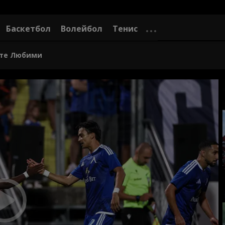
Баскетбол
Волейбол
Тенис
те Любими