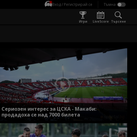
Вход / Регистрирай се
Игри
LiveScore
Търсене
Сериозен интерес за ЦСКА - Макаби:
продадоха се над 7000 билета