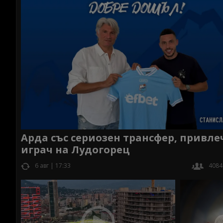
Арда със сериозен трансфер, привле
играч на Лудогорец
6 авг | 17:33
4084