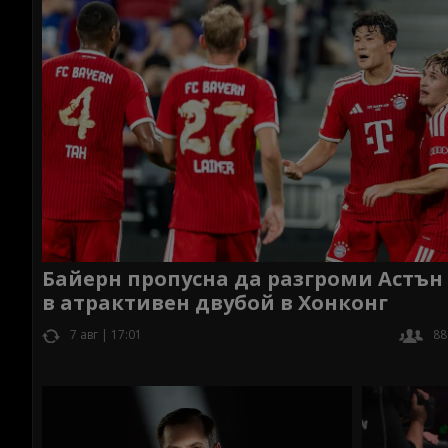
Байерн пропусна да разгроми Астън
в атрактивен двубой в Хонконг
7 авг | 17:01
88