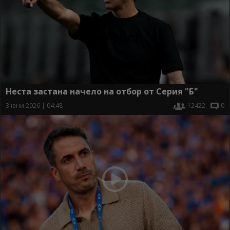
Неста застана начело на отбор от Серия "Б"
3 юни 2026 | 04:48
12422
0