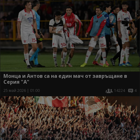
Монца и Антов са на един мач от завръщане в
Серия "А"
25 май 2026 | 01:00
14224
4