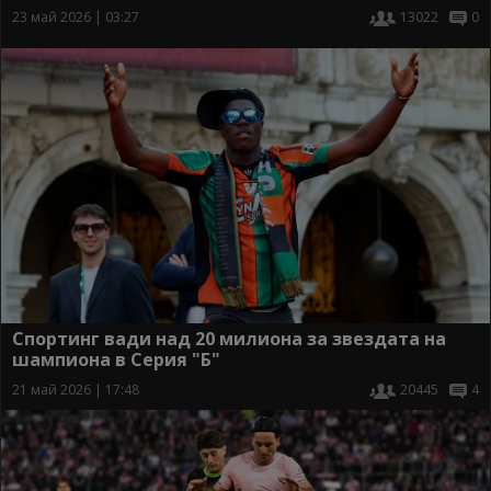
23 май 2026 | 03:27
13022
0
Спортинг вади над 20 милиона за звездата на
шампиона в Серия "Б"
21 май 2026 | 17:48
20445
4