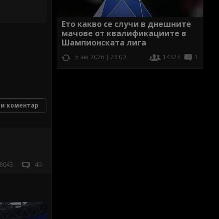
Ето какво се случи в днешните
мачове от квалификациите в
Шампионската лига
5 авг 2026 | 23:00
14324
1
и коментар
8043
40