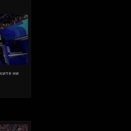
ките ни