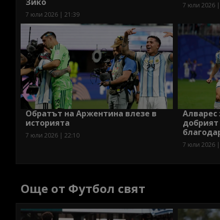
Зико
7 юли 2026 |
7 юли 2026 | 21:39
Обратът на Аржентина влезе в
Алварес 
историята
добрият 
благодар
7 юли 2026 | 22:10
7 юли 2026 |
Още от Футбол свят