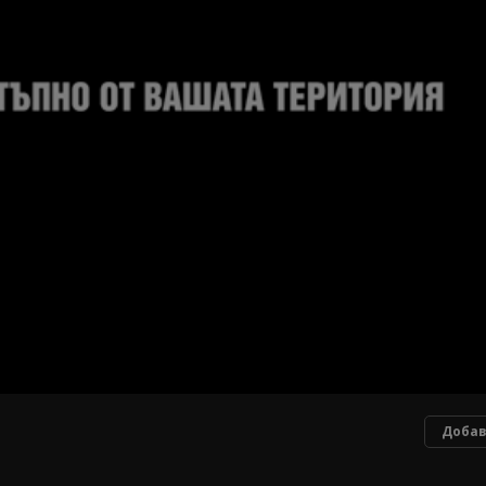
Добав