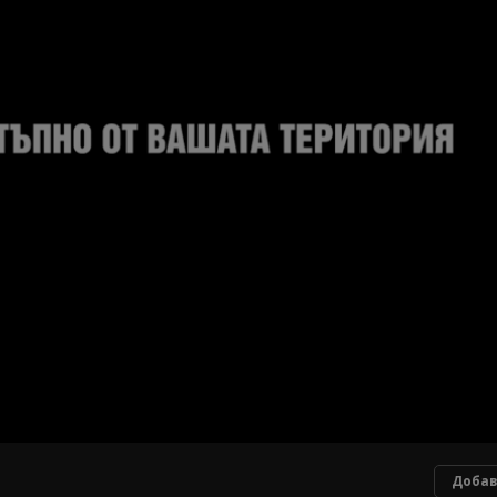
Добав