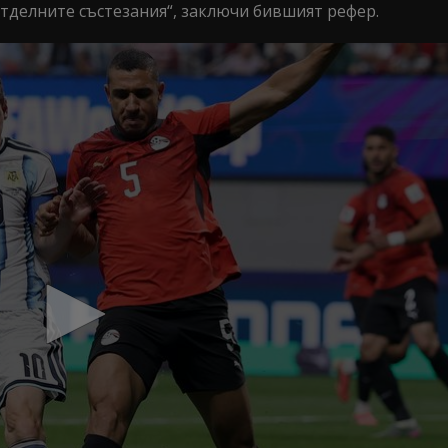
отделните състезания“, заключи бившият рефер.