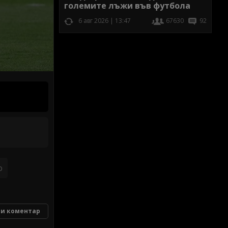
големите лъжи във футбола
6 авг 2026 | 13:47
67630
92
o
и коментар