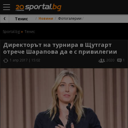
Тенис
Новини
Фотогалерии
Sportal.bg
Тенис
Директорът на турнира в Щутгарт
отрече Шарапова да е с привилегии
1 апр 2017 | 15:02
2020
1