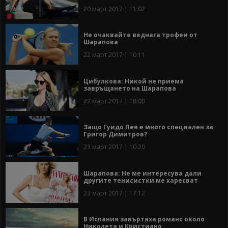
20 март 2017 | 11:02
Не очаквайте веднага трофеи от
Шарапова
22 март 2017 | 10:11
Цибулкова: Никой не приема
завръщането на Шарапова
22 март 2017 | 18:00
Защо Гуидо Пея е много специален за
Григор Димитров?
23 март 2017 | 10:20
Шарапова: Не ме интересува дали
другите тенисистки ме харесват
23 март 2017 | 17:12
В Испания завъртяха романс около
Николета и Кристиано