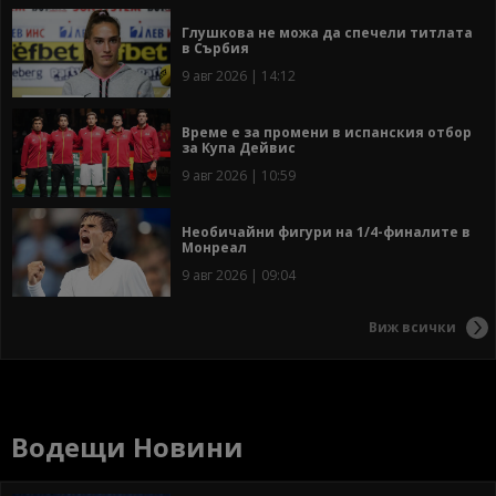
Глушкова не можа да спечели титлата
в Сърбия
9 авг 2026 | 14:12
Време е за промени в испанския отбор
за Купа Дейвис
9 авг 2026 | 10:59
Необичайни фигури на 1/4-финалите в
Монреал
9 авг 2026 | 09:04
Виж всички
Водещи Новини