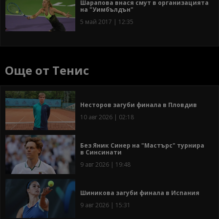
Шарапова внася смут в организацията
на "Уимбълдън"
5 май 2017 | 12:35
Още от Тенис
Несторов загуби финала в Пловдив
10 авг 2026 | 02:18
Без Яник Синер на "Мастърс" турнира
в Синсинати
9 авг 2026 | 19:48
Шиникова загуби финала в Испания
9 авг 2026 | 15:31