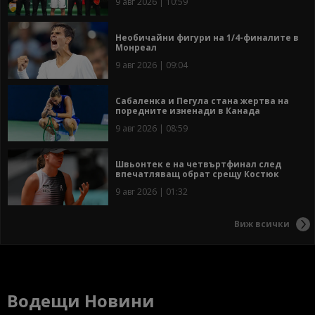
9 авг 2026 | 10:59
Необичайни фигури на 1/4-финалите в
Монреал
9 авг 2026 | 09:04
Сабаленка и Пегула стана жертва на
поредните изненади в Канада
9 авг 2026 | 08:59
Швьонтек е на четвъртфинал след
впечатляващ обрат срещу Костюк
9 авг 2026 | 01:32
Виж всички
Водещи Новини