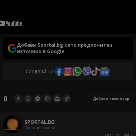
Добави Sportal.bg като предпочитан
източник в Google
Следвай ни:
0
Добави коментар
SPORTAL.BG
Спортни новини
1780
1