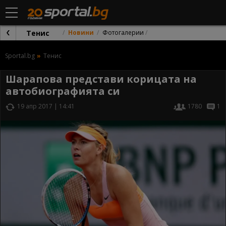
Тенис
Новини
Фотогалерии
Sportal.bg
Тенис
Шарапова представи корицата на
автобиографията си
19 апр 2017 | 14:41
1780
1