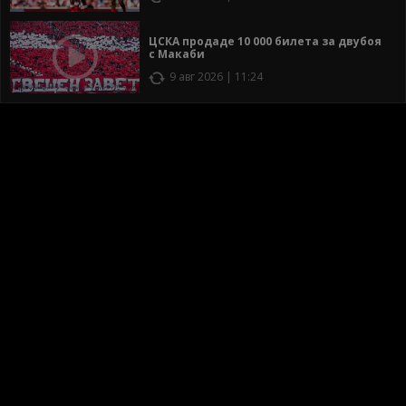
ЦСКА продаде 10 000 билета за двубоя
с Макаби
9 авг 2026 | 11:24