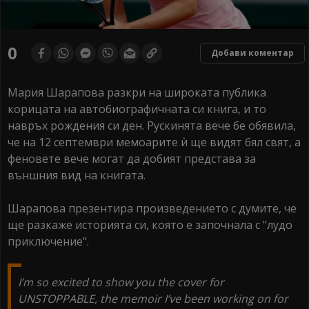
0
Добави коментар
Мария Шарапова разкри на широката публика
корицата на автобиографичната си книга, и то
навръх рождения си ден. Рускинята вече бе обявила,
че на 12 септември мемоарите ѝ ще видят бял свят, а
феновете вече могат да добият представа за
външния вид на книгата.
Шарапова презентира произведението с думите, че
ще разкаже историята си, която е започнала с "лудо
приключение".
I’m so excited to show you the cover for
UNSTOPPABLE, the memoir I’ve been working on for