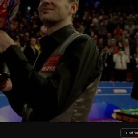
Добав