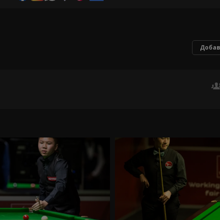
Добав