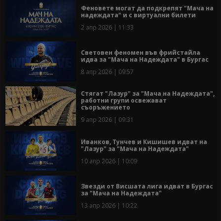
Феновете могат да подкрепят "Мача на
надеждата" и с виртуални билети
2 апр 2026 | 11:33
Световен феномен във фрийстайла
идва за "Мача на Надеждата" в Бургас
8 апр 2026 | 09:57
Стягат "Лазур" за "Мача на Надеждата",
работни групи освежават
съоръжението
9 апр 2026 | 09:31
Иванков, Тунчев и Кишишев идват на
"Лазур" за "Мача на Надеждата"
10 апр 2026 | 10:09
Звезди от Висшата лига идват в Бургас
за "Мача на Надеждата"
13 апр 2026 | 10:22