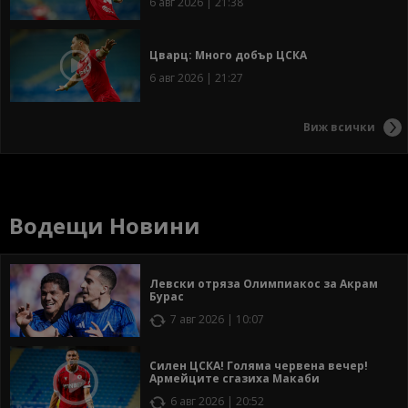
6 авг 2026 | 21:38
Цварц: Много добър ЦСКА
6 авг 2026 | 21:27
Виж всички
Водещи Новини
Левски отряза Олимпиакос за Акрам
Бурас
7 авг 2026 | 10:07
Силен ЦСКА! Голяма червена вечер!
Армейците сгазиха Макаби
6 авг 2026 | 20:52