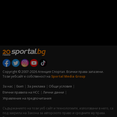
Copyright © 2007-2026 Агенция Спортал. Всички права запазени.
Този уебсайт е собственост на
Sportal Media Group
За нас
Екип
За рекламa
Общи условия
Етични правила на НСС
Лични данни
Управление на предпочитания
Съдържанието на този уеб сайт и технологиите, използвани в него, са
под закрила на Закона за авторското право и сродните му права.