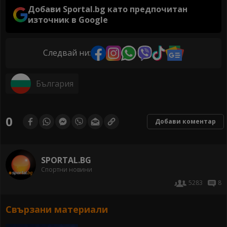
Добави Sportal.bg като предпочитан
източник в Google
Следвай ни:
България
0
Добави коментар
SPORTAL.BG
Спортни новини
5283
8
Свързани материали