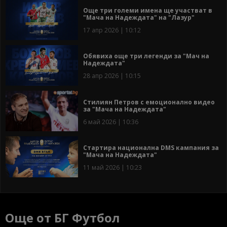
Още три големи имена ще участват в
"Мача на Надеждата" на "Лазур"
17 апр 2026 | 10:12
Обявиха още три легенди за "Мач на
Надеждата"
28 апр 2026 | 10:15
Стилиян Петров с емоционално видео
за "Мача на Надеждата"
6 май 2026 | 10:36
Стартира национална DMS кампания за
"Мача на Надеждата"
11 май 2026 | 10:23
Още от БГ Футбол