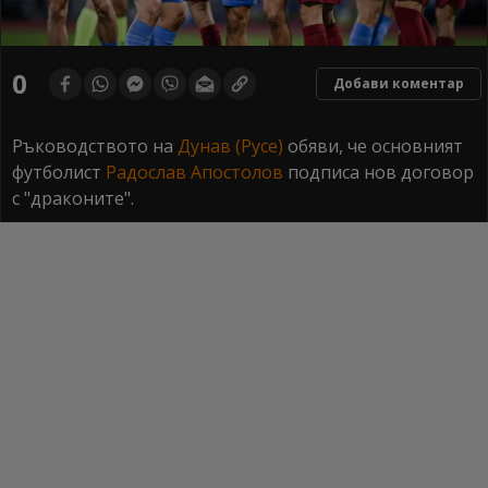
0
Добави коментар
Ръководството на
Дунав (Русе)
обяви, че основният
футболист
Радослав Апостолов
подписа нов договор
с "драконите".