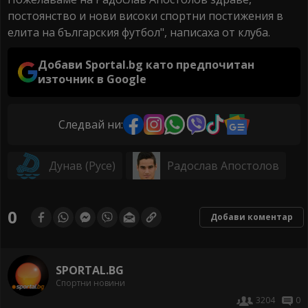
постоянство и нови високи спортни постижения в
елита на българския футбол", написаха от клуба.
Добави Sportal.bg като предпочитан
източник в Google
Следвай ни:
Дунав (Русе)
Радослав Апостолов
0
Добави коментар
SPORTAL.BG
Спортни новини
3204
0