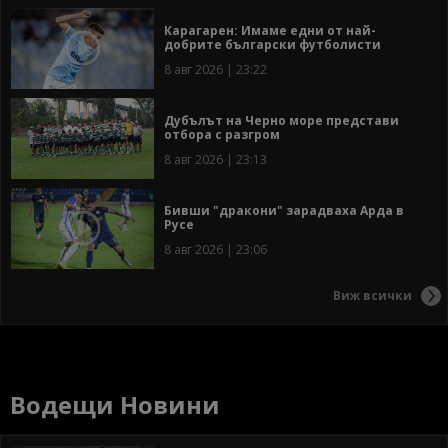
Карагарен: Имаме едни от най-
добрите български футболисти
8 авг 2026 | 23:22
Дубълът на Черно море представи
отбора с разгром
8 авг 2026 | 23:13
Бивши "дракони" зарадваха Арда в
Русе
8 авг 2026 | 23:06
Виж всички
Водещи Новини