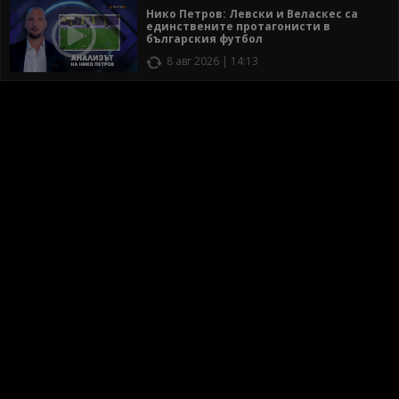
Нико Петров: Левски и Веласкес са
единствените протагонисти в
българския футбол
8 авг 2026 | 14:13