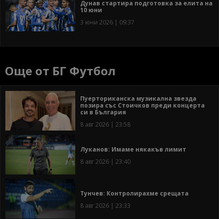
Дунав стартира подготовка за елита на
10 юни
3 юни 2026 | 09:37
Още от БГ Футбол
Пуерториканска музикална звезда
позира със Стоичков преди концерта
си в България
8 авг 2026 | 23:58
Луканов: Имаме някакъв лимит
8 авг 2026 | 23:40
Тунчев: Контролирахме срещата
8 авг 2026 | 23:33