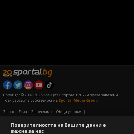
Copyright © 2007-2026 Агенция Спортал. Всички права запазени.
Този уебсайт е собственост на
Sportal Media Group
За нас
Екип
За рекламa
Общи условия
Етични правила на НСС
Лични данни
Поверителността на Вашите данни е
Управление на предпочитания
важна за нас