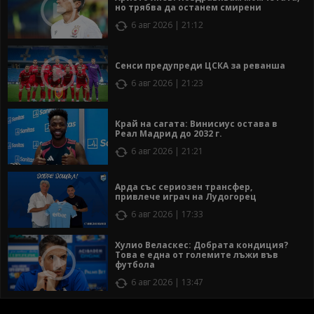
но трябва да останем смирени
6 авг 2026 | 21:12
Сенси предупреди ЦСКА за реванша
6 авг 2026 | 21:23
Край на сагата: Винисиус остава в
Реал Мадрид до 2032 г.
6 авг 2026 | 21:21
Арда със сериозен трансфер,
привлече играч на Лудогорец
6 авг 2026 | 17:33
Хулио Веласкес: Добрата кондиция?
Това е една от големите лъжи във
футбола
6 авг 2026 | 13:47