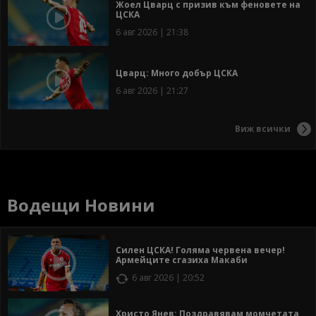
Жоел Цварц с призив към феновете на
ЦСКА
6 авг 2026 | 21:38
Цварц: Много добър ЦСКА
6 авг 2026 | 21:27
Виж всички
Водещи Новини
Силен ЦСКА! Голяма червена вечер!
Армейците сгазиха Макаби
6 авг 2026 | 20:52
Христо Янев: Поздравявам момчетата,