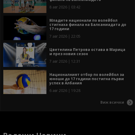
8 авг 2026 | 03:42
Младите национали по волейбол
стигнаха финала на Балканиадата до
17 години
7 авг 2026 | 22:05
Цветелина Петрова остава в Марица
и през новия сезон
7 авг 2026 | 12:31
Националният отбор по волейбол за
юноши до 17 години постигна първи
успех в Албания
6 авг 2026 | 19:28
Виж всички