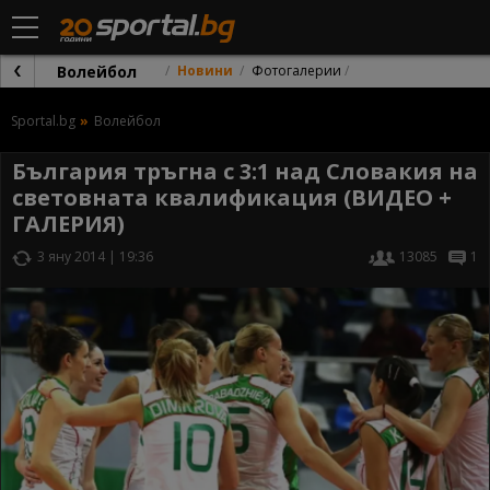
Волейбол
Новини
Фотогалерии
Sportal.bg
Волейбол
България тръгна с 3:1 над Словакия на
световната квалификация (ВИДЕО +
ГАЛЕРИЯ)
3 яну 2014 | 19:36
13085
1