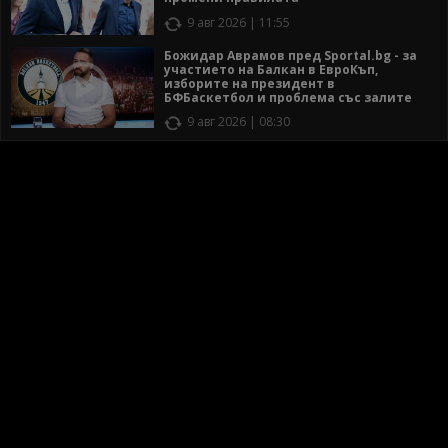
9 авг 2026 | 11:55
Божидар Аврамов пред Sportal.bg - за
участието на Балкан в ЕвроКъп,
изборите на президент в
БФБаскетбол и проблема със залите
9 авг 2026 | 08:30