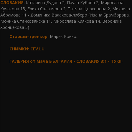
СЛОВАКИЯ:
Катарина Дудова 2, Паула Кубова 2, Мирослава
Кучакова 15, Ерика Саланчова 2, Татяна Църконова 2, Михаела
Абрамова 11 - Доминика Валахова-либеро (Ивана Брамборова,
Моника Станковянска 11, Мирослава Киякова 14, Вероника
Хронцекова 5)
Старши-треньор:
Марек Ройко.
СНИМКИ: CEV.LU
ГАЛЕРИЯ от мача БЪЛГАРИЯ - СЛОВАКИЯ 3:1 - ТУК!!!