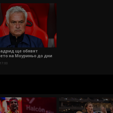
Мадрид ще обявят
ето на Моуриньо до дни
17:00