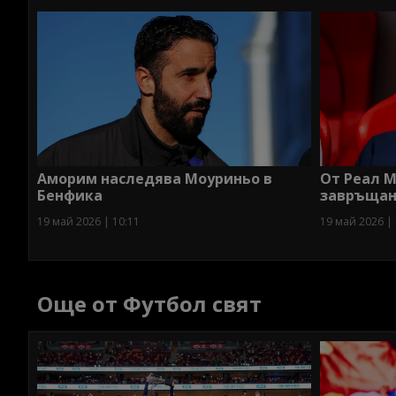
Аморим наследява Моуриньо в
От Реал 
Бенфика
завръщан
19 май 2026 | 10:11
19 май 2026 | 
Още от Футбол свят