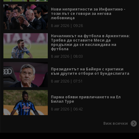
Нови неприятности за Инфантино -
този път се говори за негова
любовница
8 авг 2026 | 09:28
Началникът на футбола в Аржентина:
Трябва да оставите Меси да
продължи да се наслаждава на
футбола
8 авг 2026 | 08:03
Президентът на Байерн с критики
към другите отбори от Бундеслигата
8 авг 2026 | 07:51
Парма обяви привличането на Ел
Билал Туре
8 авг 2026 | 06:42
Виж всички