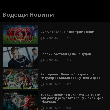
Водещи Новини
ЦСКА привлича поне трима нови
8 авг 2026 | 09:05
Левски постави цена на Вуцов
8 авг 2026 | 09:14
Българинът Валери Владимиров
титуляр за Милан срещу Челси днес
8 авг 2026 | 09:57
Въодушевеният ЦСКА 1948 ще търси
нов добър резултат срещу Локо (Сф) в
"Надежда"
8 авг 2026 | 07:05