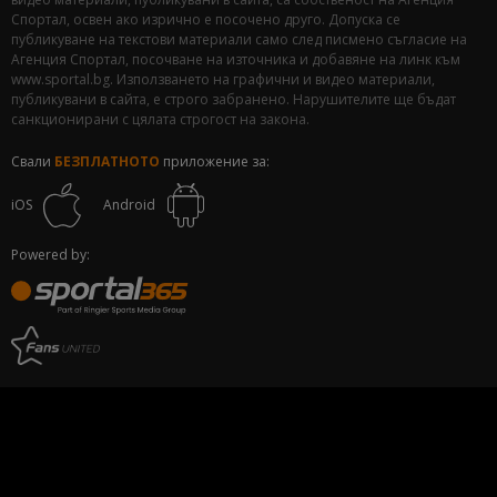
Спортал, освен ако изрично е посочено друго. Допуска се
публикуване на текстови материали само след писмено съгласие на
Агенция Спортал, посочване на източника и добавяне на линк към
www.sportal.bg. Използването на графични и видео материали,
публикувани в сайта, е строго забранено. Нарушителите ще бъдат
санкционирани с цялата строгост на закона.
Свали
БЕЗПЛАТНОТО
приложение за:
iOS
Android
Powered by: