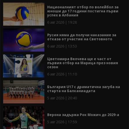
Националният отбор по волейбол за
юноши до 17 години постигна първи
успех в Албания
6 авг 2026 | 19:28
Русия няма да получи наказание за
отказа от участие на Световното
6 авг 2026 | 13:53
Цветомира Велчева ще е част от
първия отбор на Марица през новия
сезон
6 авг 2026 | 11:10
България U17 с драматична загуба на
старта на Балканиадата
5 авг 2026 | 20:40
Верона задържа Рок Можич до 2029-а
5 авг 2026 | 17:59