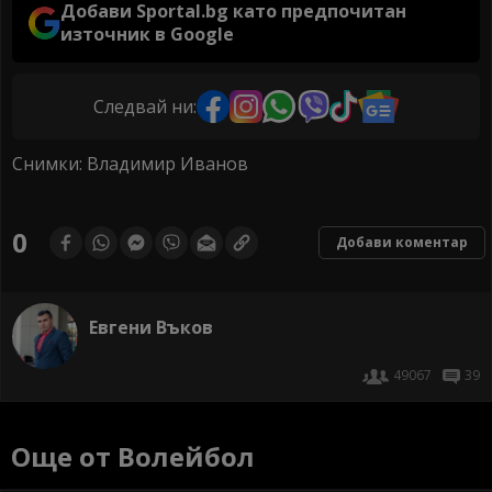
Добави Sportal.bg като предпочитан
източник в Google
Следвай ни:
Снимки: Владимир Иванов
0
Добави коментар
Евгени Въков
49067
39
Още от Волейбол