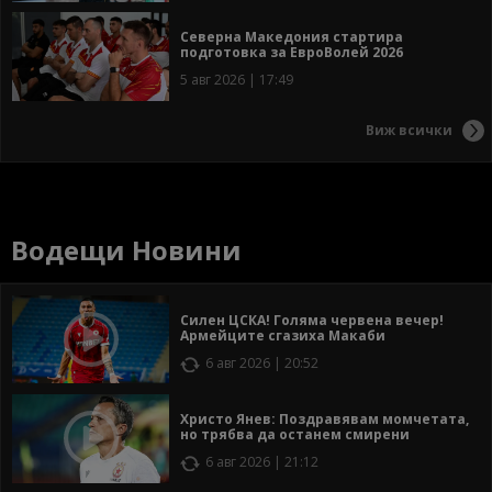
Северна Македония стартира
подготовка за ЕвроВолей 2026
5 авг 2026 | 17:49
Виж всички
Водещи Новини
Силен ЦСКА! Голяма червена вечер!
Армейците сгазиха Макаби
6 авг 2026 | 20:52
Христо Янев: Поздравявам момчетата,
но трябва да останем смирени
6 авг 2026 | 21:12