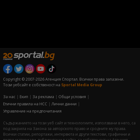
Copyright © 2007-2026 Агенция Спортал. Всички права запазени.
Този уебсайт е собственост на
Sportal Media Group
За нас
Екип
За рекламa
Общи условия
Етични правила на НСС
Лични данни
Управление на предпочитания
Съдържанието на този уеб сайт и технологиите, използвани в него, са
под закрила на Закона за авторското право и сродните му права.
Всички статии, репортажи, интервюта и други текстови, графични и
видео материали, публикувани в сайта, са собственост на Агенция