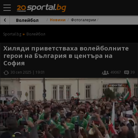
Волейбол
Новини
Фотогалерии
Sportal.bg
Волейбол
Хиляди приветстваха волейболните
герои на България в центъра на
София
30 сеп 2025 | 19:01
49067
39