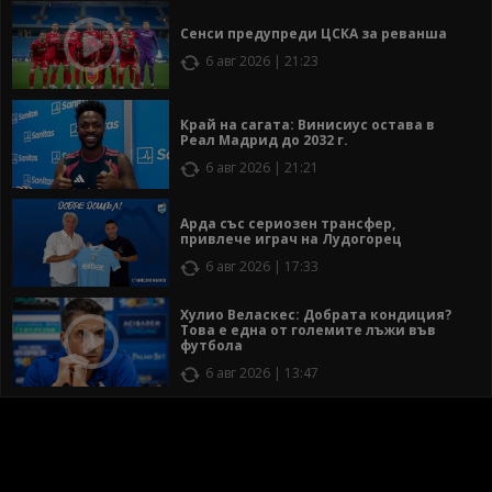
Сенси предупреди ЦСКА за реванша
6 авг 2026 | 21:23
Край на сагата: Винисиус остава в
Реал Мадрид до 2032 г.
6 авг 2026 | 21:21
Арда със сериозен трансфер,
привлече играч на Лудогорец
6 авг 2026 | 17:33
Хулио Веласкес: Добрата кондиция?
Това е една от големите лъжи във
футбола
6 авг 2026 | 13:47