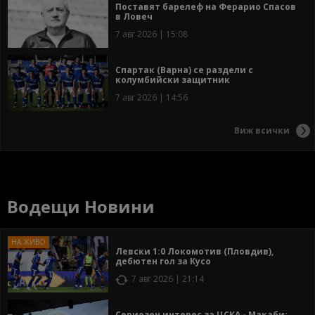
Поставят барелеф на Ферарио Спасов
в Ловеч
7 авг 2026 | 15:08
Спартак (Варна) се раздели с
колумбийски защитник
7 авг 2026 | 14:56
Виж всички
Водещи Новини
Левски 1:0 Локомотив (Пловдив),
дебютен гол за Кусо
7 авг 2026 | 21:14
Сериозен интерес за ЦСКА - Макаби: