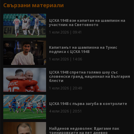
Свързани материали
ЦСКА 1948 взе капитан на шампион на
участник на Световното
1 юли 2026 | 09:41
Капитанът на шампиона на Тунис
подписа с ЦСКА 1948
1 юли 2026 | 14:06
ЦСКА 1948 спретна голямо шоу със
словенски гранд, национал на България
блести
1 юли 2026 | 20:49
ЦСКА 1948 с първа загуба в контролите
4 юли 2026 | 20:51
Найденов недоволен: Вдигаме пак
тренировките на пет дневно