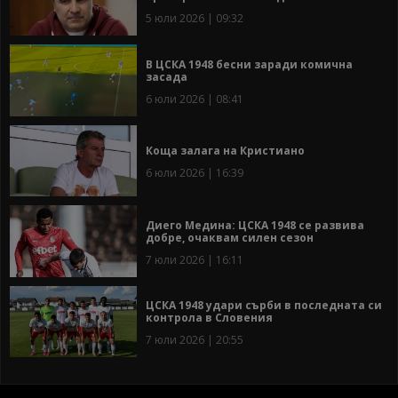
5 юли 2026 | 09:32
В ЦСКА 1948 бесни заради комична
засада
6 юли 2026 | 08:41
Коща залага на Кристиано
6 юли 2026 | 16:39
Диего Медина: ЦСКА 1948 се развива
добре, очаквам силен сезон
7 юли 2026 | 16:11
ЦСКА 1948 удари сърби в последната си
контрола в Словения
7 юли 2026 | 20:55