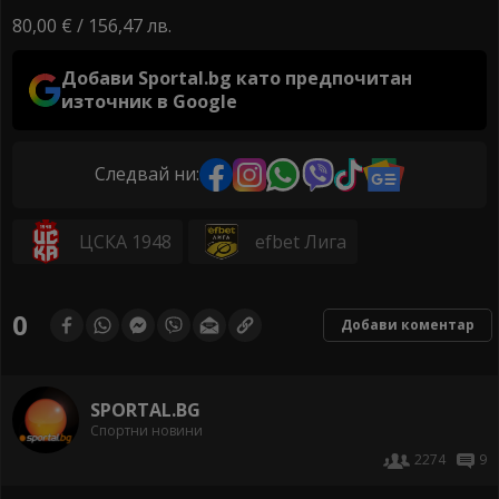
80,00 € / 156,47 лв.
Добави Sportal.bg като предпочитан
източник в Google
Следвай ни:
ЦСКА 1948
efbet Лига
0
Добави коментар
SPORTAL.BG
Спортни новини
2274
9