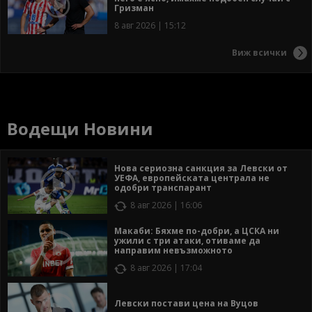
Гризман
8 авг 2026 | 15:12
Виж всички
Водещи Новини
Нова сериозна санкция за Левски от
УЕФА, европейската централа не
одобри транспарант
8 авг 2026 | 16:06
Макаби: Бяхме по-добри, а ЦСКА ни
ужили с три атаки, отиваме да
направим невъзможното
8 авг 2026 | 17:04
Левски постави цена на Вуцов