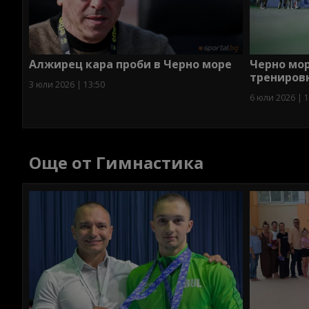
Алжирец кара проби в Черно море
Черно мор
трениров
3 юли 2026 | 13:50
6 юли 2026 | 1
Още от Гимнастика