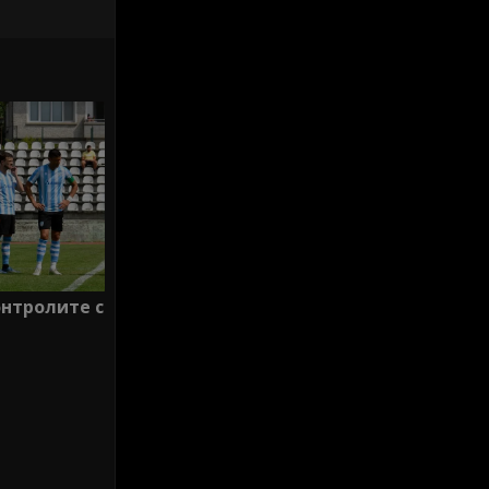
нтролите с