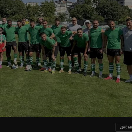
Добав