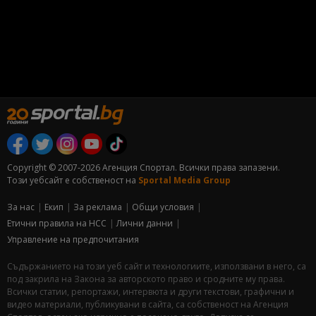
Copyright © 2007-2026 Агенция Спортал. Всички права запазени.
Този уебсайт е собственост на
Sportal Media Group
За нас
Екип
За рекламa
Общи условия
Етични правила на НСС
Лични данни
Управление на предпочитания
Съдържанието на този уеб сайт и технологиите, използвани в него, са
под закрила на Закона за авторското право и сродните му права.
Всички статии, репортажи, интервюта и други текстови, графични и
видео материали, публикувани в сайта, са собственост на Агенция