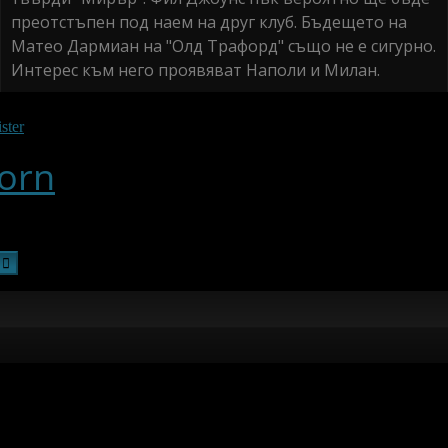
преотстъпен под наем на друг клуб. Бъдещето на
Матео Дармиан на "Олд Трафорд" също не е сигурно.
Интерес към него проявяват Наполи и Милан.