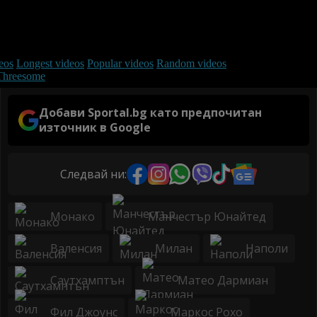
Добави Sportal.bg като предпочитан
източник в Google
Следвай ни:
Монако
Манчестър Юнайтед
Валенсия
Милан
Наполи
Саутхамптън
Матео Дармиан
Фил Джоунс
Маркос Рохо