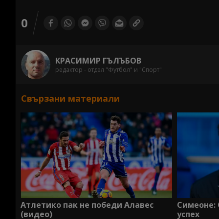
0
КРАСИМИР ГЪЛЪБОВ
редактор - отдел "Футбол" и "Спорт"
Свързани материали
Атлетико пак не победи Алавес
Симеоне: 
(видео)
успех