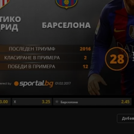
Добав