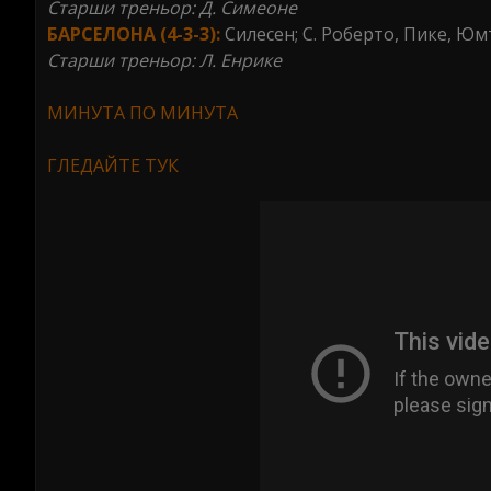
Старши треньор: Д. Симеоне
БАРСЕЛОНА (4-3-3):
Силесен; С. Роберто, Пике, Юмт
Старши треньор: Л. Енрике
MИНУТА ПО МИНУТА
ГЛЕДАЙТЕ ТУК