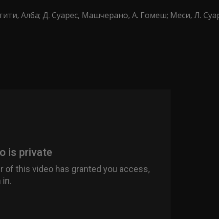
ити, Алба; Д. Суарес, Машчерано, А. Гомеш; Меси, Л. Су