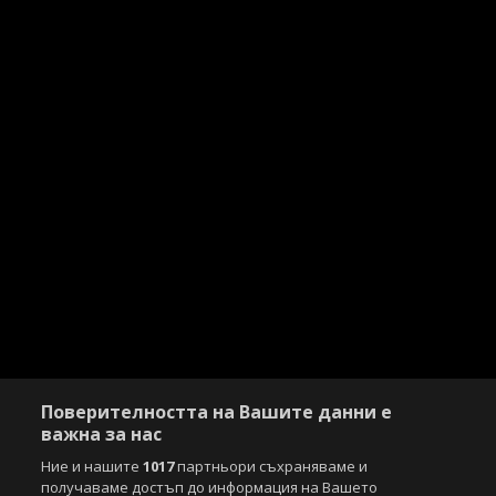
Поверителността на Вашите данни е
важна за нас
Ние и нашите
1017
партньори съхраняваме и
получаваме достъп до информация на Вашето