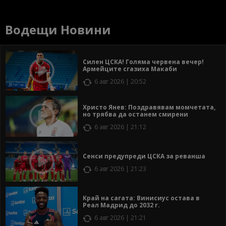
Водещи Новини
Силен ЦСКА! Голяма червена вечер!
Армейците сгазиха Макаби
6 авг 2026 | 20:52
Христо Янев: Поздравявам момчетата,
но трябва да останем смирени
6 авг 2026 | 21:12
Сенси предупреди ЦСКА за реванша
6 авг 2026 | 21:23
Край на сагата: Винисиус остава в
Реал Мадрид до 2032 г.
6 авг 2026 | 21:21