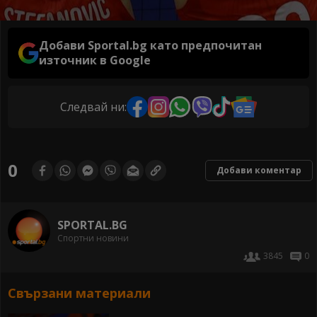
Добави Sportal.bg като предпочитан
източник в Google
Следвай ни:
0
Добави коментар
SPORTAL.BG
Спортни новини
3845
0
Свързани материали