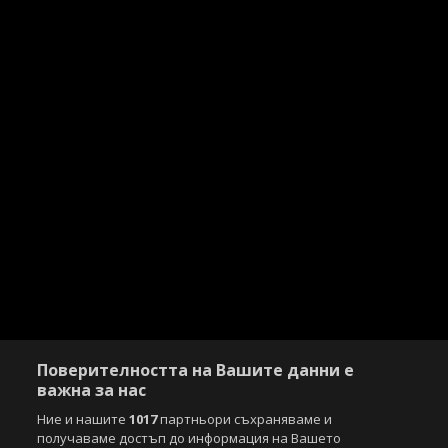
Поверителността на Вашите данни е
важна за нас
Ние и нашите
1017
партньори съхраняваме и
получаваме достъп до информация на Вашето