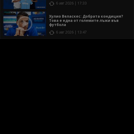
6 авг 2026 | 17:33
Хулио Веласкес: Добрата кондиция?
Това е една от големите лъжи във
футбола
6 авг 2026 | 13:47