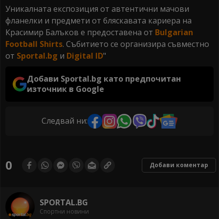
Уникалната експозиция от автентични мачови
фланелки и предмети от бляскавата кариера на
Красимир Балъков е предоставена от
Bulgarian
Football Shirts
. Събитието се организира съвместно
от
Sportal.bg
и
Digital ID
"
Добави Sportal.bg като предпочитан
източник в Google
Следвай ни:
0
Добави коментар
SPORTAL.BG
Спортни новини