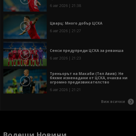
6 авг 2026 | 21:38
Цварц: Много добър ЦСКА
6 авг 2026 | 21:27
Сенси предупреди ЦСКА за реванша
6 авг 2026 | 21:23
Треньорът на Макаби (Тел Авив): Не
бяхме изненадани от ЦСКА, очаква ни
огромно предизвикателство
6 авг 2026 | 21:21
Виж всички
Водещи Новини