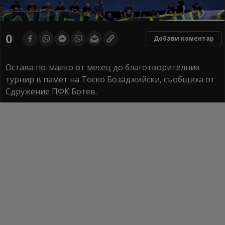
0
Добави коментар
Остава по-малко от месец до благотворителния
турнир в памет на Тоско Бозаджийски, съобщиха от
Сдружение ПФК Ботев.