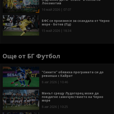
Локомотив
16 май 2026 | 07:07
БФС се произнесе за скандала от Черно
море - Ботев (Пд)
15 май 2026 | 18:34
Още от БГ Футбол
"Сините" обявиха програмата си до
реванша с Кайрат
8 авг 2026 | 10:46
Мачът срещу Лудогорец може да
повдигне самочувствието на Черно
море
8 авг 2026 | 10:25