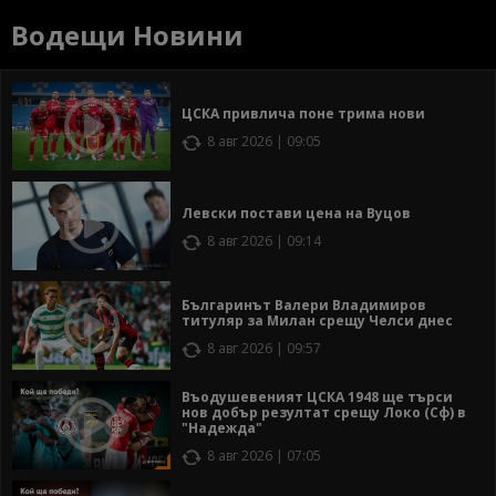
Водещи Новини
ЦСКА привлича поне трима нови
8 авг 2026 | 09:05
Левски постави цена на Вуцов
8 авг 2026 | 09:14
Българинът Валери Владимиров
титуляр за Милан срещу Челси днес
8 авг 2026 | 09:57
Въодушевеният ЦСКА 1948 ще търси
нов добър резултат срещу Локо (Сф) в
"Надежда"
8 авг 2026 | 07:05