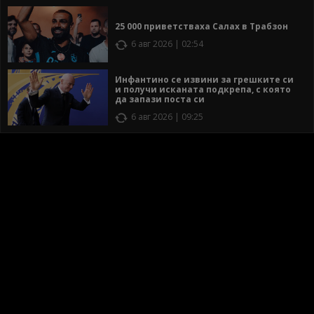
25 000 приветстваха Салах в Трабзон
6 авг 2026 | 02:54
Инфантино се извини за грешките си
и получи исканата подкрепа, с която
да запази поста си
6 авг 2026 | 09:25