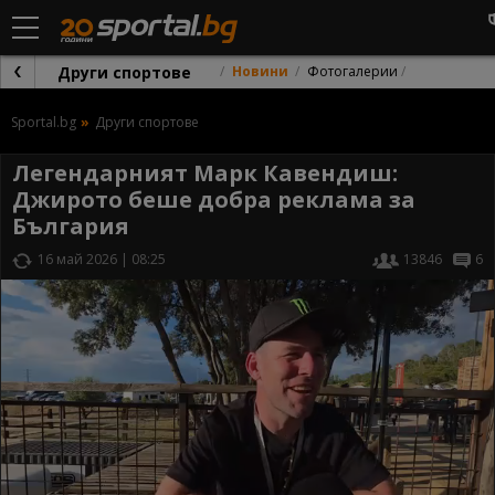
Други спортове
Новини
Фотогалерии
Sportal.bg
Други спортове
Легендарният Марк Кавендиш:
Джирото беше добра реклама за
България
16 май 2026 | 08:25
13846
6