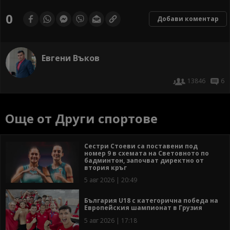
0
Добави коментар
Евгени Въков
13846
6
Още от Други спортове
Сестри Стоеви са поставени под
номер 9 в схемата на Световното по
бадминтон, започват директно от
втория кръг
5 авг 2026 | 20:49
България U18 с категорична победа на
Европейския шампионат в Грузия
5 авг 2026 | 17:18