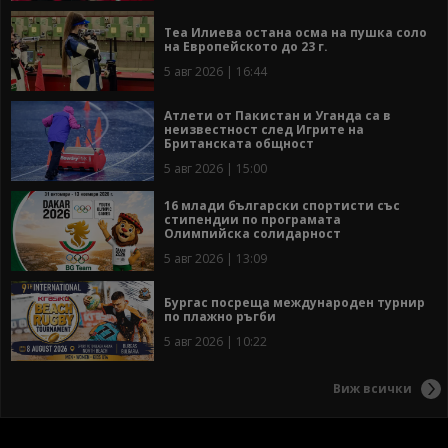
Теа Илиева остана осма на пушка соло
на Европейското до 23 г.
5 авг 2026 | 16:44
Атлети от Пакистан и Уганда са в
неизвестност след Игрите на
Британската общност
5 авг 2026 | 15:00
16 млади български спортисти със
стипендии по програмата
Олимпийска солидарност
5 авг 2026 | 13:09
Бургас посреща международен турнир
по плажно ръгби
5 авг 2026 | 10:22
Виж всички