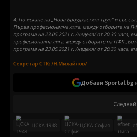
4. По искане на „Нова Броудкастинг груп“ и със съг
Първа професионална лига, между отборите на ПФК
програма на 23.05.2021 г. /неделя/ от 20.30 часа, в
професионална лига, между отборите на ПФК „Боте
програма на 23.05.2021 г. /неделя/ от 20.30 часа, в
Секретар СТК: /Н.Михайлов/
Добави Sportal.bg
Следвай
ЦСКА 1948
ЦСКА-София
e