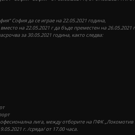
ия“ София да се играе на 22.05.2021 година,
 вместо на 22.05.2021 г да бъде преместен на 26.05.2021 г
асрочва за 30.05.2021 година, както следва:
орт
спорт
професионална лига, между отборите на ПФК „Локомотив
05.2021 г. /сряда/ от 17.00 часа.