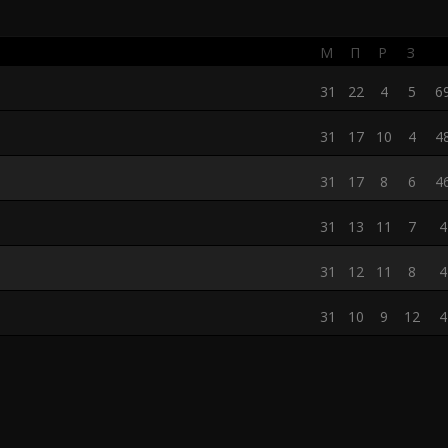
М
П
Р
З
31
22
4
5
69
31
17
10
4
48
31
17
8
6
46
31
13
11
7
4
31
12
11
8
4
31
10
9
12
4