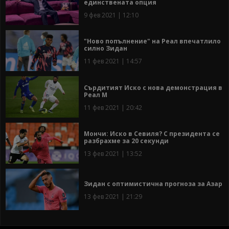
единствената опция
9 фев 2021 | 12:10
"Ново попълнение" на Реал впечатлило
силно Зидан
11 фев 2021 | 14:57
Сърдитият Иско с нова демонстрация в
Реал М
11 фев 2021 | 20:42
Мончи: Иско в Севиля? С президента се
разбрахме за 20 секунди
13 фев 2021 | 13:52
Зидан с оптимистична прогноза за Азар
13 фев 2021 | 21:29