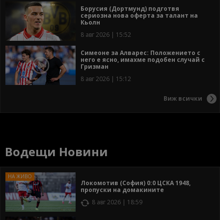
Борусия (Дортмунд) подготвя
сериозна нова оферта за талант на
Кьолн
8 авг 2026 | 15:52
Симеоне за Алварес: Положението с
него е ясно, имахме подобен случай с
Гризман
8 авг 2026 | 15:12
Виж всички
Водещи Новини
Локомотив (София) 0:0 ЦСКА 1948,
пропуски на домакините
8 авг 2026 | 18:59