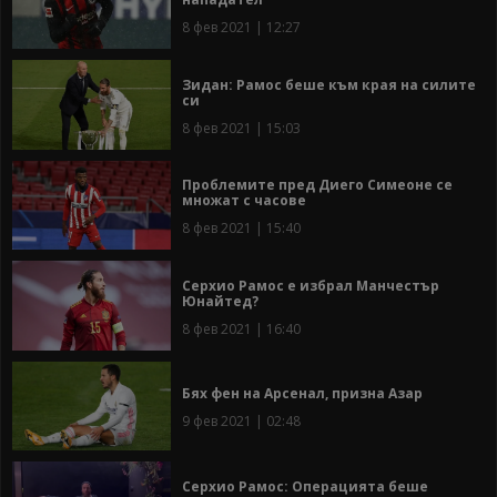
8 фев 2021 | 12:27
Зидан: Рамос беше към края на силите
си
8 фев 2021 | 15:03
Проблемите пред Диего Симеоне се
множат с часове
8 фев 2021 | 15:40
Серхио Рамос е избрал Манчестър
Юнайтед?
8 фев 2021 | 16:40
Бях фен на Арсенал, призна Азар
9 фев 2021 | 02:48
Серхио Рамос: Операцията беше