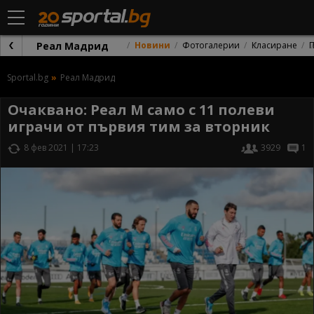
Реал Мадрид
Новини
Фотогалерии
Класиране
Sportal.bg
Реал Мадрид
Очаквано: Реал М само с 11 полеви
играчи от първия тим за вторник
8 фев 2021 | 17:23
3929
1