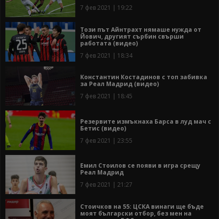
7 фев 2021 | 19:22
Този път Айнтрахт нямаше нужда от
Йович, другият сърбин свърши
работата (видео)
7 фев 2021 | 18:34
Константин Костадинов с топ забивка
за Реал Мадрид (видео)
7 фев 2021 | 18:45
Резервите измъкнаха Барса в луд мач с
Бетис (видео)
7 фев 2021 | 23:55
Емил Стоилов се появи в игра срещу
Реал Мадрид
7 фев 2021 | 21:27
Стоичков на 55: ЦСКА винаги ще бъде
моят български отбор, без мен на