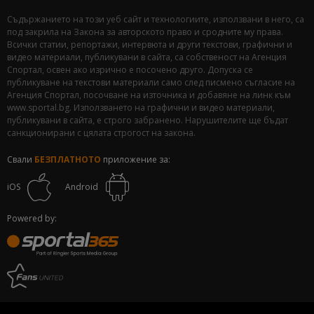
Съдържанието на този уеб сайт и технологиите, използвани в него, са
под закрила на Закона за авторското право и сродните му права.
Всички статии, репортажи, интервюта и други текстови, графични и
видео материали, публикувани в сайта, са собственост на Агенция
Спортал, освен ако изрично е посочено друго. Допуска се
публикуване на текстови материали само след писмено съгласие на
Агенция Спортал, посочване на източника и добавяне на линк към
www.sportal.bg. Използването на графични и видео материали,
публикувани в сайта, е строго забранено. Нарушителите ще бъдат
санкционирани с цялата строгост на закона.
Свали
БЕЗПЛАТНОТО
приложение за:
iOS
Android
Powered by: