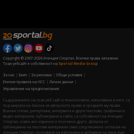
Copyright © 2007-2026 Агенция Спортал. Всички права запазени.
Този уебсайт е собственост на
Sportal Media Group
За нас
Екип
За рекламa
Общи условия
Етични правила на НСС
Лични данни
Управление на предпочитания
Съдържанието на този уеб сайт и технологиите, използвани в него, са
под закрила на Закона за авторското право и сродните му права.
Всички статии, репортажи, интервюта и други текстови, графични и
видео материали, публикувани в сайта, са собственост на Агенция
Спортал, освен ако изрично е посочено друго. Допуска се
публикуване на текстови материали само след писмено съгласие на
Агенция Спортал, посочване на източника и добавяне на линк към