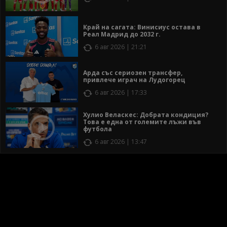
Край на сагата: Винисиус остава в
Реал Мадрид до 2032 г.
6 авг 2026 | 21:21
Арда със сериозен трансфер,
привлече играч на Лудогорец
6 авг 2026 | 17:33
Хулио Веласкес: Добрата кондиция?
Това е една от големите лъжи във
футбола
6 авг 2026 | 13:47