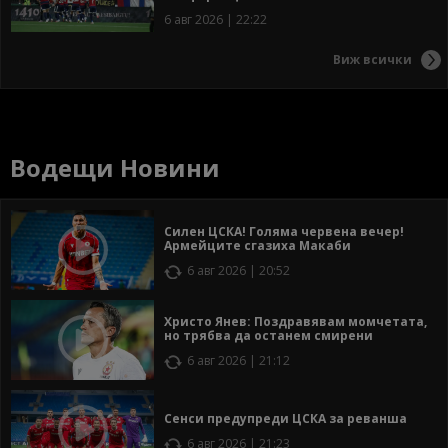
6 авг 2026 | 22:22
Виж всички
Водещи Новини
Силен ЦСКА! Голяма червена вечер!
Армейците сгазиха Макаби
6 авг 2026 | 20:52
Христо Янев: Поздравявам момчетата,
но трябва да останем смирени
6 авг 2026 | 21:12
Сенси предупреди ЦСКА за реванша
6 авг 2026 | 21:23