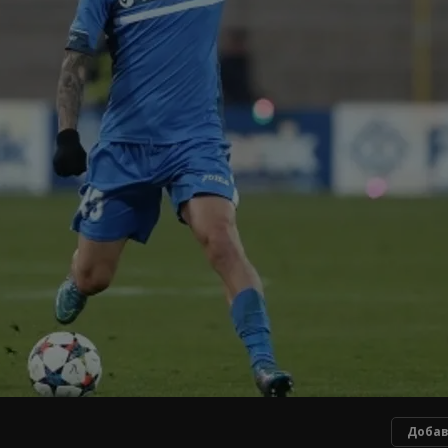
Добав