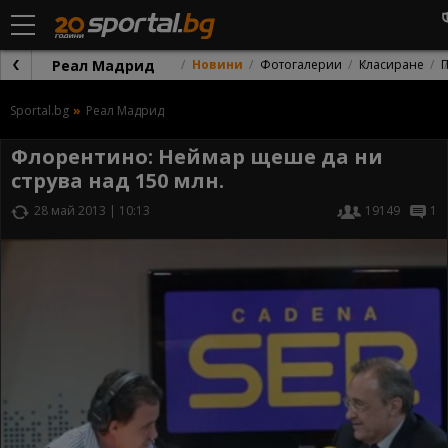
Реал Мадрид
Новини
Фотогалерии
Класиране
Sportal.bg
Реал Мадрид
Флорентино: Неймар щеше да ни
струва над 150 млн.
28 май 2013 | 10:13
19149
1