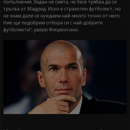
попълнения. Зидан не смята, че Хесе трябва да си
тръгва от Мадрид. Иско е страхотен футболист, но
не знам дали се нуждаем най-много точно от него.
Ние ще подобрим отбора си с най-добрите
футболисти", увери Флорентино.