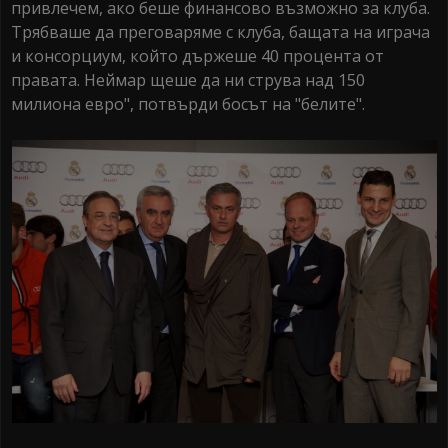
привлечем, ако беше финансово възможно за клуба.
Трябваше да преговаряме с клуба, бащата на играча
и консорциум, който държеше 40 процента от
правата. Неймар щеше да ни струва над 150
милиона евро", потвърди босът на "белите".