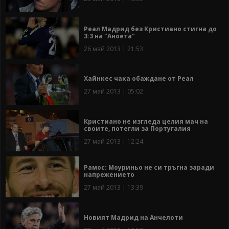
Реал Мадрид без Кристиано стигна до
3:3 на "Аноета"
26 май 2013 | 21:53
Хайнкес чака обаждане от Реал
27 май 2013 | 05:02
Кристиано не изгледа целия мач на
своите, потегли за Португалия
27 май 2013 | 12:24
Рамос: Моуриньо не си тръгна заради
напрежението
27 май 2013 | 13:39
Новият Мадрид на Анчелоти