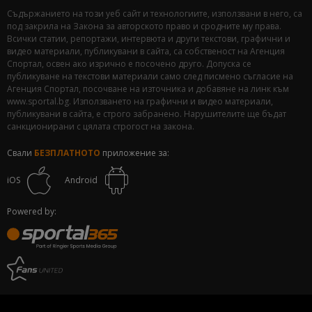
Съдържанието на този уеб сайт и технологиите, използвани в него, са
под закрила на Закона за авторското право и сродните му права.
Всички статии, репортажи, интервюта и други текстови, графични и
видео материали, публикувани в сайта, са собственост на Агенция
Спортал, освен ако изрично е посочено друго. Допуска се
публикуване на текстови материали само след писмено съгласие на
Агенция Спортал, посочване на източника и добавяне на линк към
www.sportal.bg. Използването на графични и видео материали,
публикувани в сайта, е строго забранено. Нарушителите ще бъдат
санкционирани с цялата строгост на закона.
Свали
БЕЗПЛАТНОТО
приложение за:
iOS
Android
Powered by: