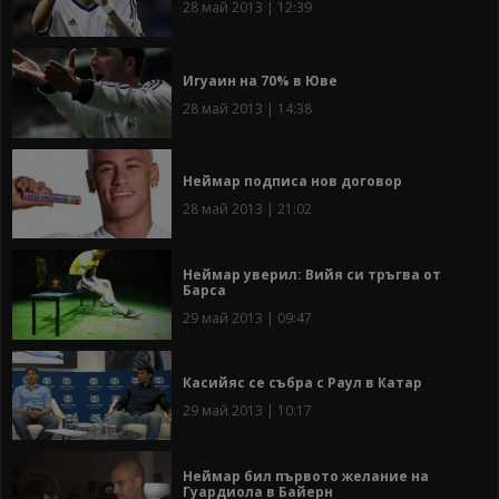
28 май 2013 | 12:39
Игуаин на 70% в Юве
28 май 2013 | 14:38
Неймар подписа нов договор
28 май 2013 | 21:02
Неймар уверил: Вийя си тръгва от
Барса
29 май 2013 | 09:47
Касийяс се събра с Раул в Катар
29 май 2013 | 10:17
Неймар бил първото желание на
Гуардиола в Байерн