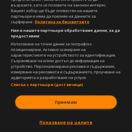
възразите, като се позовете на законен интерес.
Вашият избор ще бъде оповестен на нашите
партньори и няма да повлияе на данните за
сърфиране.
Политика за бисквитките
Ние и нашите партньори обработваме данни, за да
предоставим:
Използване на точни данни за географско
позициониране. Активно сканиране на
характеристиките на устройството за идентификация.
Съхраняване на и/или достъп до информация на
устройство. Персонализирана реклама и съдържание,
измерване на рекламата и съдържанието, проучване на
аудиторията и разработване на услуги.
Списък с партньори (доставчици)
Приемам
Показване на целите