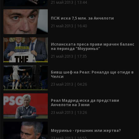
21 май 2013 | 13:44
ПСЖ иска 7,5 млн. за Анчелоти
21 май 2013 | 16:40
Испанската преса прави мрачен баланс
на периода "Моуриньо"
21 май 2013 | 17:35
Бивш шеф на Реал: Роналдо ще отиде в
Челси
23 май 2013 | 04:26
Реал Мадрид иска да представи
Анчелоти на 3 юни
23 май 2013 | 13:26
Моуриньо - грешник или жертва?
23 май 2013 | 16:55