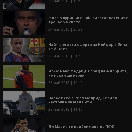
27 май 2013 | 13:50
Жозе Моуриньо е най-високоплатеният
треньор в света
27 май 2013 | 20:29
Най-голямата оферта за Неймар е била
от Англия
28 май 2013 | 01:46
Иско: Реал Мадрид е сред най-добрите,
но искам да играя
28 май 2013 | 10:49
Навас иска в Реал Мадрид, Севиля
настоява за Ман Сити
28 май 2013 | 11:10
Ди Мария се приближава до ПСЖ