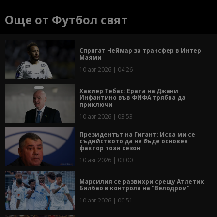
Още от Футбол свят
Спрягат Неймар за трансфер в Интер
Маями
10 авг 2026 | 04:26
Хавиер Тебас: Ерата на Джани
Инфантино във ФИФА трябва да
приключи
10 авг 2026 | 03:53
Президентът на Гигант: Иска ми се
съдийството да не бъде основен
фактор този сезон
10 авг 2026 | 03:00
Марсилия се развихри срещу Атлетик
Билбао в контрола на "Велодром"
10 авг 2026 | 00:51