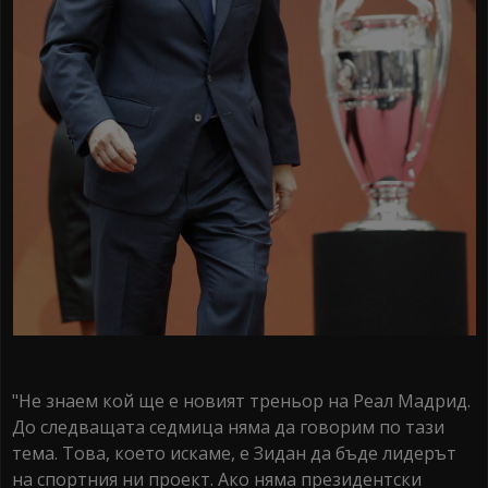
"Не знаем кой ще е новият треньор на Реал Мадрид.
До следващата седмица няма да говорим по тази
тема. Това, което искаме, е Зидан да бъде лидерът
на спортния ни проект. Ако няма президентски