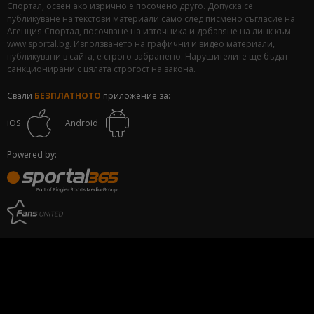
Спортал, освен ако изрично е посочено друго. Допуска се
публикуване на текстови материали само след писмено съгласие на
Агенция Спортал, посочване на източника и добавяне на линк към
www.sportal.bg. Използването на графични и видео материали,
публикувани в сайта, е строго забранено. Нарушителите ще бъдат
санкционирани с цялата строгост на закона.
Свали
БЕЗПЛАТНОТО
приложение за:
iOS
Android
Powered by: