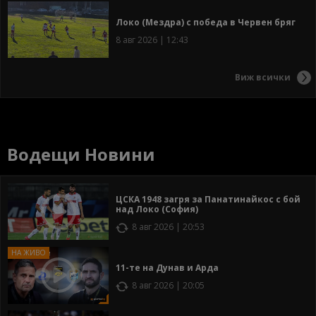
Локо (Мездра) с победа в Червен бряг
8 авг 2026 | 12:43
Виж всички
Водещи Новини
ЦСКА 1948 загря за Панатинайкос с бой
над Локо (София)
8 авг 2026 | 20:53
11-те на Дунав и Арда
8 авг 2026 | 20:05