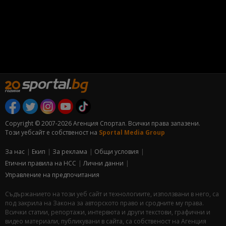
Copyright © 2007-2026 Агенция Спортал. Всички права запазени.
Този уебсайт е собственост на
Sportal Media Group
За нас
Екип
За рекламa
Общи условия
Етични правила на НСС
Лични данни
Управление на предпочитания
Съдържанието на този уеб сайт и технологиите, използвани в него, са
под закрила на Закона за авторското право и сродните му права.
Всички статии, репортажи, интервюта и други текстови, графични и
видео материали, публикувани в сайта, са собственост на Агенция