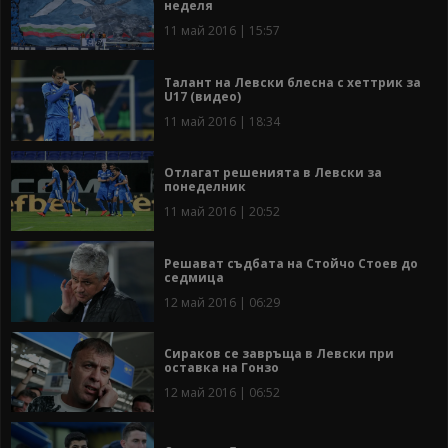
неделя
11 май 2016 | 15:57
Талант на Левски блесна с хеттрик за
U17 (видео)
11 май 2016 | 18:34
Отлагат решенията в Левски за
понеделник
11 май 2016 | 20:52
Решават съдбата на Стойчо Стоев до
седмица
12 май 2016 | 06:29
Сираков се завръща в Левски при
оставка на Гонзо
12 май 2016 | 06:52