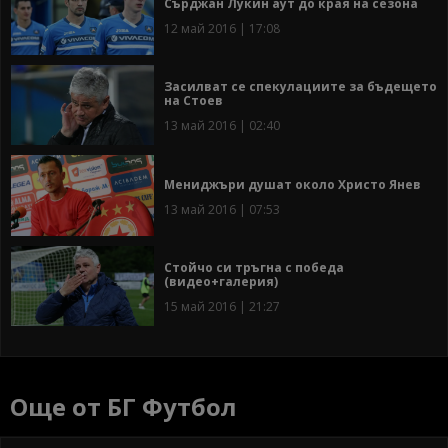
Сърджан Лукин аут до края на сезона
12 май 2016 | 17:08
Засилват се спекулациите за бъдещето
на Стоев
13 май 2016 | 02:40
Мениджъри душат около Христо Янев
13 май 2016 | 07:53
Стойчо си тръгна с победа
(видео+галерия)
15 май 2016 | 21:27
Още от БГ Футбол