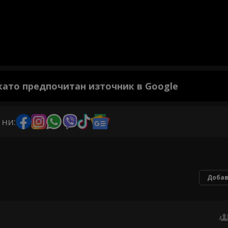
 като предпочитан източник в Google
 ни:
Добав