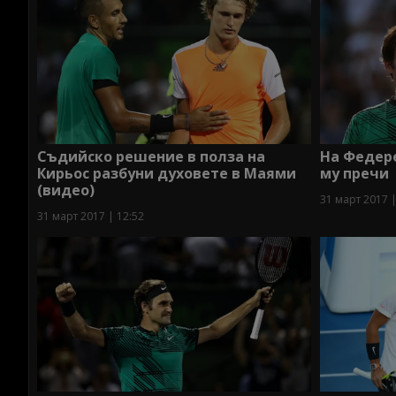
Съдийско решение в полза на
На Федер
Кирьос разбуни духовете в Маями
му пречи
(видео)
31 март 2017 |
31 март 2017 | 12:52