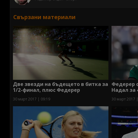
Свързани материали
Две звезди на бъдещето в битка за
Федерер с
1/2-финал, плюс Федерер
Надал за 
30 март 2017 | 09:19
30 март 2017 |