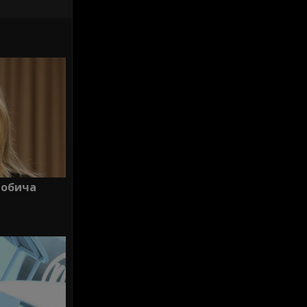
 обича