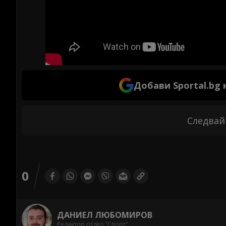
Добави Sportal.bg
Следвай
0
ДАНИЕЛ ЛЮБОМИРОВ
Редактор отдел "Спорт"