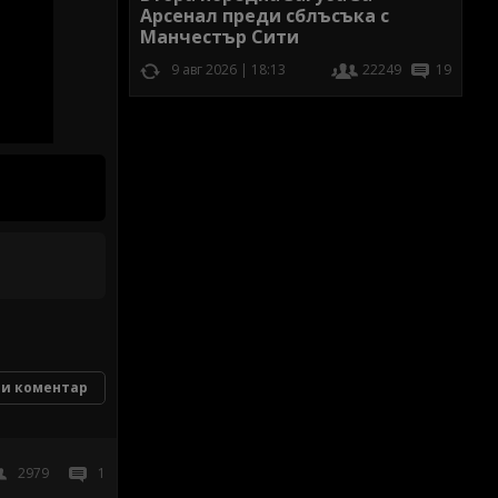
Арсенал преди сблъсъка с
Манчестър Сити
9 авг 2026 | 18:13
22249
19
и коментар
2979
1