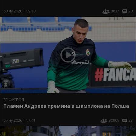
6 яну 2026 | 19:10
8837
20
БГ ФУТБОЛ
Пламен Андреев премина в шампиона на Полша
6 яну 2026 | 17:41
30909
33