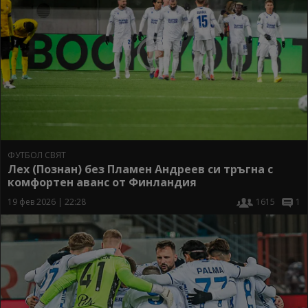
ФУТБОЛ СВЯТ
Лех (Познан) без Пламен Андреев си тръгна с
комфортен аванс от Финландия
19 фев 2026 | 22:28
1615
1