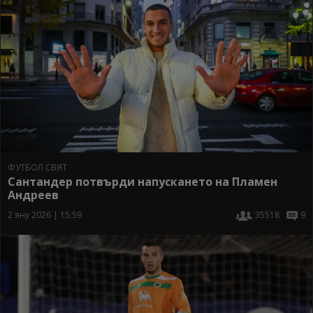
ФУТБОЛ СВЯТ
Сантандер потвърди напускането на Пламен
Андреев
2 яну 2026 | 15:59
35518
9