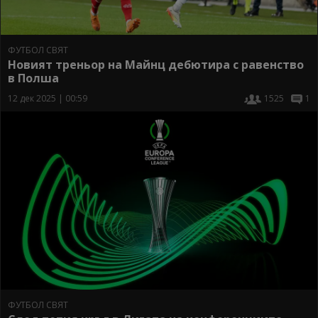
ФУТБОЛ СВЯТ
Новият треньор на Майнц дебютира с равенство
в Полша
12 дек 2025 | 00:59
1525
1
ФУТБОЛ СВЯТ