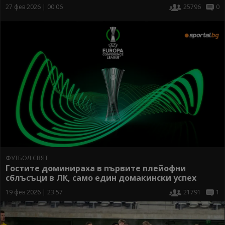
27 фев 2026 | 00:06
25796
0
ФУТБОЛ СВЯТ
Гостите доминираха в първите плейофни
сблъсъци в ЛК, само един домакински успех
19 фев 2026 | 23:57
21791
1