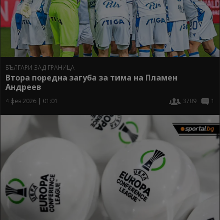
БЪЛГАРИ ЗАД ГРАНИЦА
Втора поредна загуба за тима на Пламен
Андреев
4 фев 2026 | 01:01
3709
1