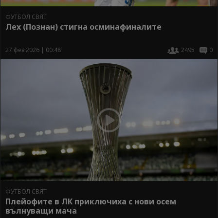
ФУТБОЛ СВЯТ
Лех (Познан) стигна осминафиналите
27 фев 2026 | 00:48
2495
0
ФУТБОЛ СВЯТ
Плейофите в ЛК приключиха с нови осем
вълнуващи мача