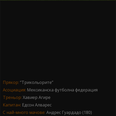
Прякор:
“Трикольорите”
Асоциация:
Мексиканска футболна федерация
Треньор:
Хавиер Агире
Капитан:
Едсон Алварес
С най-много мачове:
Андрес Гуардадо (180)