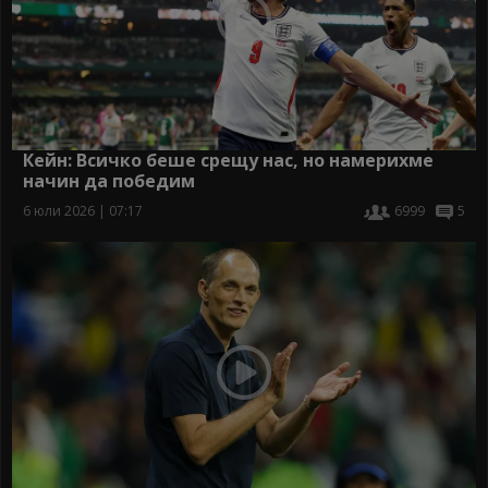
Кейн: Всичко беше срещу нас, но намерихме
начин да победим
6 юли 2026 | 07:17
6999
5