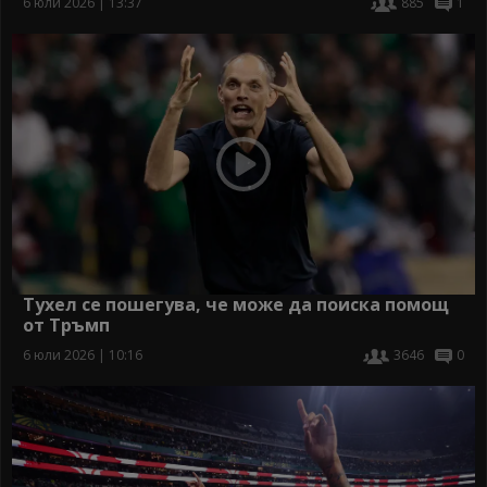
6 юли 2026 | 13:37
885
1
Тухел се пошегува, че може да поиска помощ
от Тръмп
6 юли 2026 | 10:16
3646
0