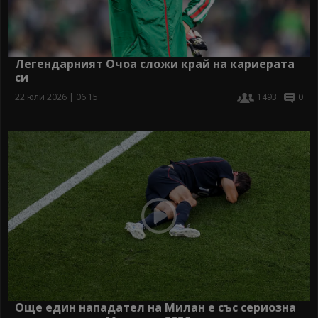
Легендарният Очоа сложи край на кариерата
си
22 юли 2026 | 06:15
1493
0
Още един нападател на Милан е със сериозна