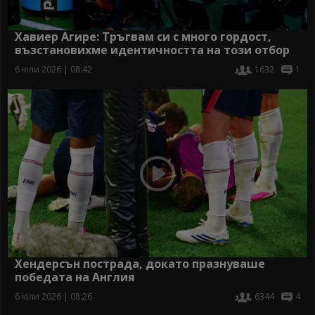
Хавиер Агире: Тръгвам си с много гордост,
възстановихме идентичността на този отбор
6 юли 2026 | 08:42
1632
1
Хендерсън пострада, докато празнуваше
победата на Англия
6 юли 2026 | 08:26
6344
4