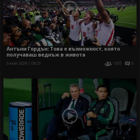
Антъни Гордън: Това е възможност, която
получаваш веднъж в живота
6 юли 2026 | 09:25
1555
0