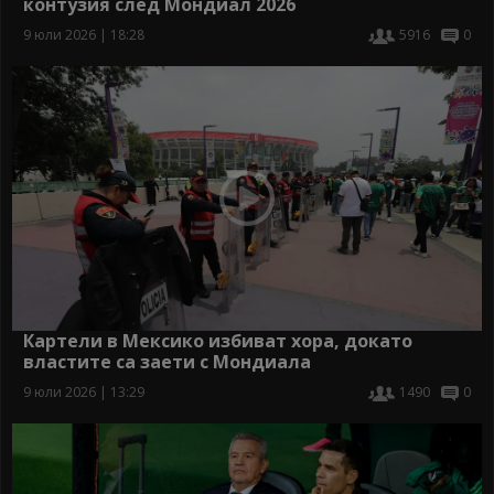
контузия след Мондиал 2026
9 юли 2026 | 18:28
5916
0
Картели в Мексико избиват хора, докато
властите са заети с Мондиала
9 юли 2026 | 13:29
1490
0