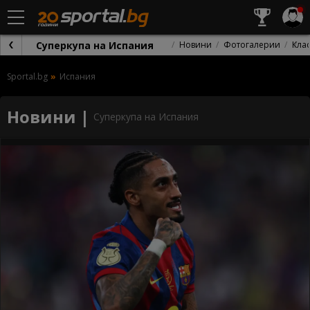
Суперкупа на Испания
Новини
Фотогалерии
Кла
Sportal.bg
Испания
Новини |
Суперкупа на Испания