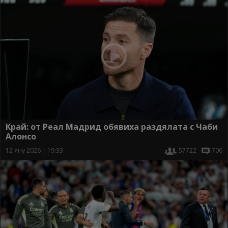
Край: от Реал Мадрид обявиха раздялата с Чаби
Алонсо
12 яну 2026 | 19:33
57722
706