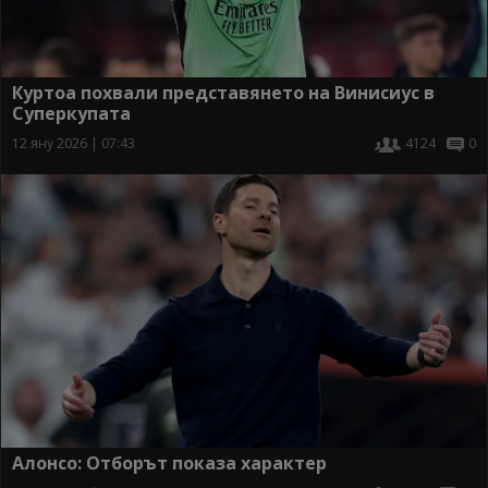
Куртоа похвали представянето на Винисиус в
Суперкупата
12 яну 2026 | 07:43
4124
0
Алонсо: Отборът показа характер