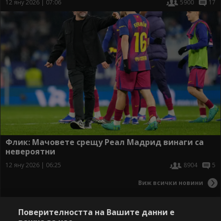
12 яну 2026 | 07:06
5900
17
Флик: Мачовете срещу Реал Мадрид винаги са
невероятни
12 яну 2026 | 06:25
8904
5
Виж всички новини
Поверителността на Вашите данни е