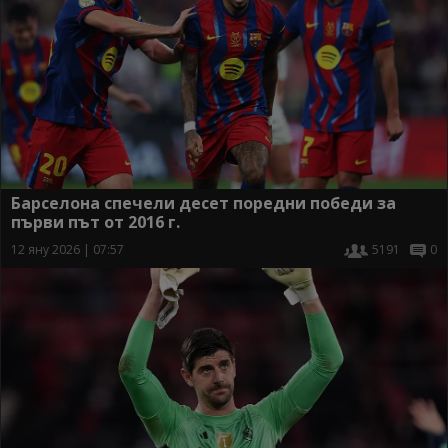
Барселона спечели десет поредни победи за
първи път от 2016 г.
12 яну 2026 | 07:57
5191
0