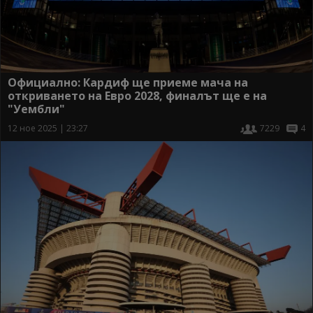
Официално: Кардиф ще приеме мача на
откриването на Евро 2028, финалът ще е на
"Уембли"
12 ное 2025 | 23:27
7229
4