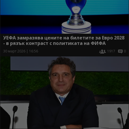
УЕФА замразява цените на билетите за Евро 2028
- в рязък контраст с политиката на ФИФА
30 март 2026 | 16:56
1917
0