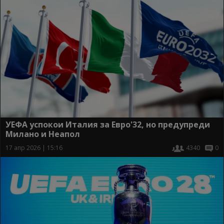
УЕФА успокои Италия за Евро'32, но предупреди
Милано и Неапол
17 апр 2026 | 15:16
4340
0