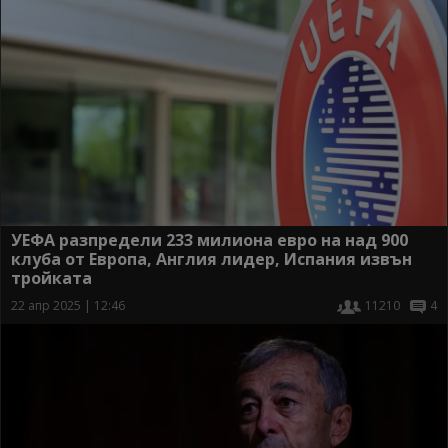
УЕФА разпредели 233 милиона евро на над 900
клуба от Европа, Англия лидер, Испания извън
тройката
22 апр 2025 | 12:46
11210
4