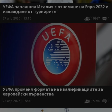
УЕФА заплашва Италия с отнемане на Евро 2032 и
изваждане от турнирите
27 апр 2026 | 13:16
19997
4
УЕФА променя формата на квалификациите за
европейски първенства
23 апр 2026 | 05:02
15950
2