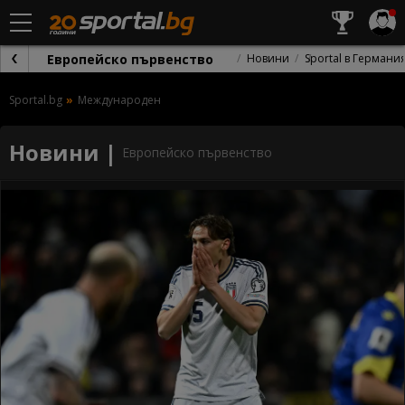
Европейско първенство
Новини
Sportal в Германи
Sportal.bg
Международен
Новини |
Европейско първенство