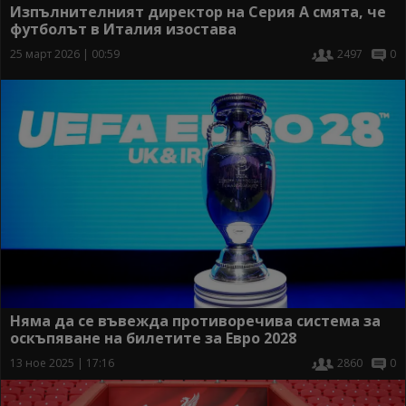
Изпълнителният директор на Серия А смята, че
футболът в Италия изостава
25 март 2026 | 00:59
2497
0
Няма да се въвежда противоречива система за
оскъпяване на билетите за Евро 2028
13 ное 2025 | 17:16
2860
0