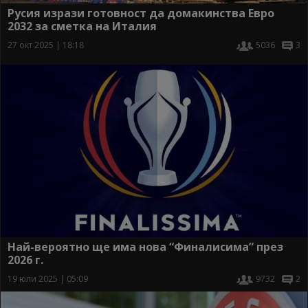
Русия изрази готовност да домакинства Евро
2032 за сметка на Италия
27 окт 2025 | 18:18
5036
3
Най-вероятно ще има нова “Финалисима” през
2026 г.
19 юли 2025 | 05:09
9732
2