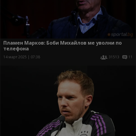
Пламен Марков: Боби Михайлов ме уволни по
телефона
14 март 2025 | 07:38
31513
11