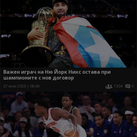
Важен играч на Ню Йорк Никс остава при
шампионите с нов договор
27 юни 2026 | 08:49
1304
0