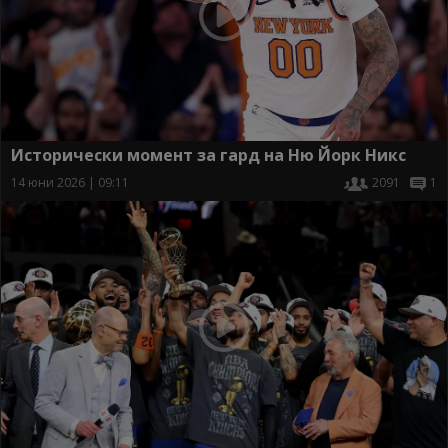
Исторически момент за гард на Ню Йорк Никс
14 юни 2026 | 09:11
2091
1