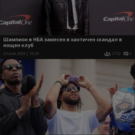
Шампион в НБА замесен в хаотичен скандал в
нощен клуб
20 юли 2026 | 10:29
2732
2