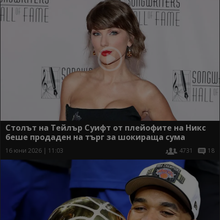
Столът на Тейлър Суифт от плейофите на Никс
беше продаден на търг за шокираща сума
16 юни 2026 | 11:03
4731
18