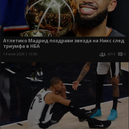
Атлетико Мадрид поздрави звезда на Никс след
триумфа в НБА
14 юни 2026 | 15:06
4016
0