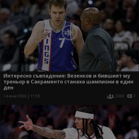
Интересно съвпадение: Везенков и бившият му
треньор в Сакраменто станаха шампиони в един
ден
14 юни 2026 | 11:55
3303
7