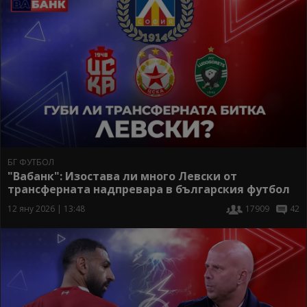
БГ ФУТБОЛ
"Вабанк": Изостава ли много Левски от
трансферната надпревара в българския футбол
12 яну 2026 | 13:48
17909
42