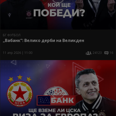
БГ ФУТБОЛ
„Вабанк“: Велико дерби на Великден
11 апр 2026 | 11:00
24123
16