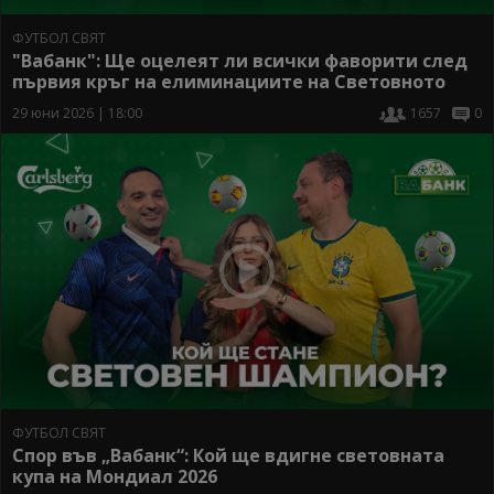
ФУТБОЛ СВЯТ
"Вабанк": Ще оцелеят ли всички фаворити след
първия кръг на елиминациите на Световното
29 юни 2026 | 18:00
1657
0
ФУТБОЛ СВЯТ
Спор във „Вабанк“: Кой ще вдигне световната
купа на Мондиал 2026