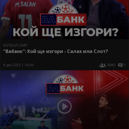
ФУТБОЛ СВЯТ
"Вабанк": Кой ще изгори - Салах или Слот?
8 дек 2025 | 16:06
8880
5