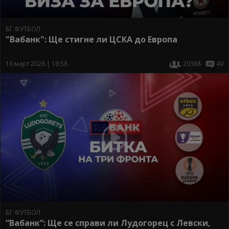
БГ ФУТБОЛ
"Вабанк": Ще стигне ли ЦСКА до Европа
16 март 2026 | 16:58
20388
49
БГ ФУТБОЛ
“Вабанк“: Ще се справи ли Лудогорец с Левски,