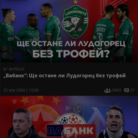
БГ ФУТБОЛ
„Вабанк“: Ще остане ли Лудогорец без трофей
23 апр 2026 | 10:00
8903
27