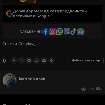
Добави Sportal.bg като предпочитан
източник в Google
Следвай ни:
Снимки: Gettyimages
0
Добави коментар
Евгени Въков
1019
1