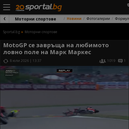
Моторни спортове
Новини
Фотогалерии
Формул
Sportal.bg
Моторни спортове
MotoGP се завръща на любимото
ловно поле на Марк Маркес
8 юли 2026 | 13:37
1019
1