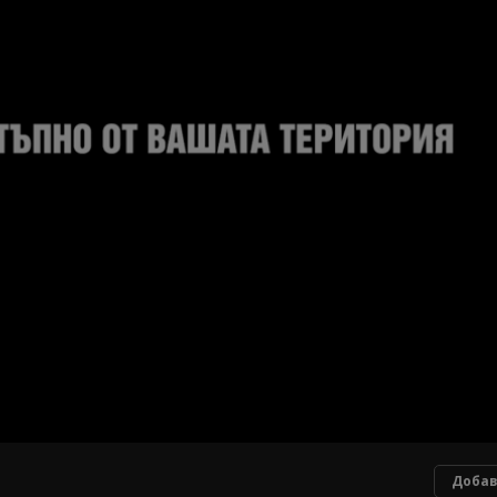
Добав