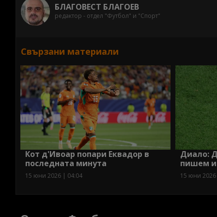
БЛАГОВЕСТ БЛАГОЕВ
редактор - отдел "Футбол" и "Спорт"
Свързани материали
Кот д'Ивоар попари Еквадор в
Диало: Д
последната минута
пишем и
15 юни 2026 | 04:04
15 юни 2026 