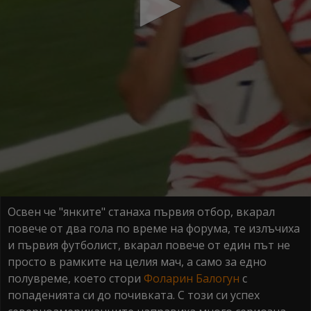
Освен че "янките" станаха първия отбор, вкарал
повече от два гола по време на форума, те излъчиха
и първия футболист, вкарал повече от един път не
просто в рамките на целия мач, а само за едно
полувреме, което стори
Фоларин Балогун
с
попаденията си до почивката. С този си успех