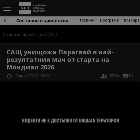
Световно първенство
Новини
Програма
Класира
Световно първенство
САЩ
САЩ унищожи Парагвай в най-
резултатния мач от старта на
Мондиал 2026
13 юни 2026 | 06:02
76264
81