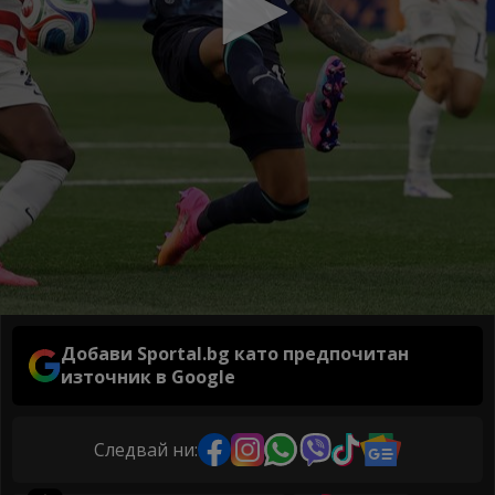
Добави Sportal.bg като предпочитан
източник в Google
Следвай ни: