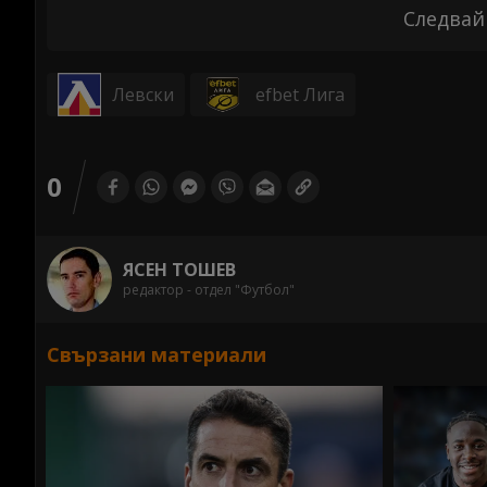
Следвай
Левски
efbet Лига
0
ЯСЕН ТОШЕВ
редактор - отдел "Футбол"
Свързани материали