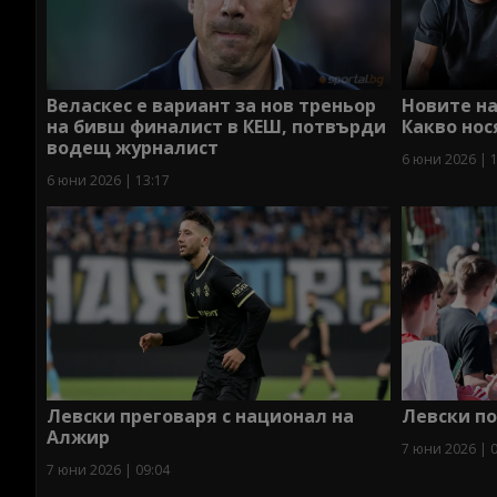
Веласкес е вариант за нов треньор
Новите на
на бивш финалист в КЕШ, потвърди
Какво нос
водещ журналист
6 юни 2026 | 
6 юни 2026 | 13:17
Левски преговаря с национал на
Левски п
Алжир
7 юни 2026 | 
7 юни 2026 | 09:04