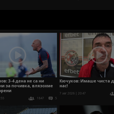
Кючуков: Имаше чиста д
ов: 3-4 дена не са ни
нас!
и за почивка, влязохме
орени
7 авг 2026 | 20:47
:55
1847
5