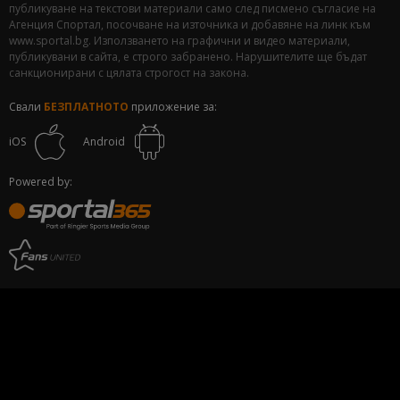
публикуване на текстови материали само след писмено съгласие на
Агенция Спортал, посочване на източника и добавяне на линк към
www.sportal.bg. Използването на графични и видео материали,
публикувани в сайта, е строго забранено. Нарушителите ще бъдат
санкционирани с цялата строгост на закона.
Свали
БЕЗПЛАТНОТО
приложение за:
iOS
Android
Powered by: