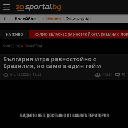
Волейбол
Новини
Фотогалерии
НА ЖИВО
ХУЛИО ВЕЛАСКЕС ЗА НАСТРОЙКАТА ЗА МАЧА С Л
Sportal.bg
Волейбол
България игра равностойно с
Бразилия, но само в един гейм
6 юни 2026 | 18:32
41534
40