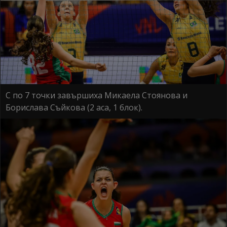
С по 7 точки завършиха Микаела Стоянова и
Борислава Съйкова (2 аса, 1 блок).