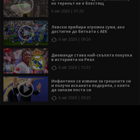
но теренът не е блестящ
6 авг 2026 | 07:20
Левски прибира огромна сума, ако
достигне до битката с АЕК
6 авг 2026 | 09:26
Диоманде става най-скъпата покупка
в историята на Реал
6 авг 2026 | 10:33
Инфантино се извини за грешките си
и получи исканата подкрепа, с която
да запази поста си
6 авг 2026 | 09:25