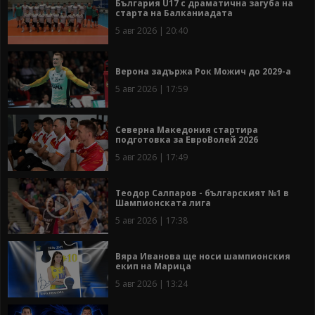
България U17 с драматична загуба на
старта на Балканиадата
5 авг 2026 | 20:40
Верона задържа Рок Можич до 2029-а
5 авг 2026 | 17:59
Северна Македония стартира
подготовка за ЕвроВолей 2026
5 авг 2026 | 17:49
Теодор Салпаров - българският №1 в
Шампионската лига
5 авг 2026 | 17:38
Вяра Иванова ще носи шампионския
екип на Марица
5 авг 2026 | 13:24