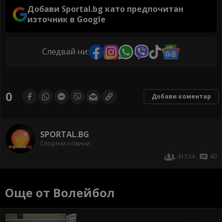
Добави Sportal.bg като предпочитан
източник в Google
Следвай ни:
0
Добави коментар
SPORTAL.BG
Спортни новини
41534
40
Още от Волейбол