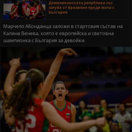
Доминиканската република със
загуба от Бразилия преди мача с
България
Марчело Абонданца заложи в стартовия състав на
Калина Венева, която е европейска и световна
шампионка с България за девойки.