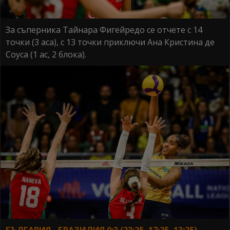
За съперника Тайнара Фигейредо се отчете с 14
точки (3 аса), с 13 точки приключи Ана Кристина де
Соуса (1 ас, 2 блока).
БЪЛГАРИЯ - БРАЗИЛИЯ 0:3 (23:25, 17:25, 13:25
)