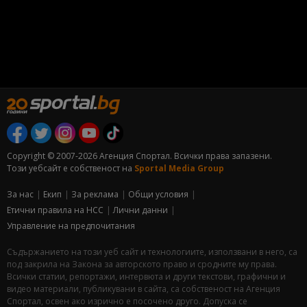
Copyright © 2007-2026 Агенция Спортал. Всички права запазени.
Този уебсайт е собственост на
Sportal Media Group
За нас
Екип
За рекламa
Общи условия
Етични правила на НСС
Лични данни
Управление на предпочитания
Съдържанието на този уеб сайт и технологиите, използвани в него, са
под закрила на Закона за авторското право и сродните му права.
Всички статии, репортажи, интервюта и други текстови, графични и
видео материали, публикувани в сайта, са собственост на Агенция
Спортал, освен ако изрично е посочено друго. Допуска се