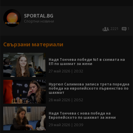
SPORTAL.BG
Спортни новини
2221
1
Свързани материали
Надя Тончева победи №1 в схемата на
ЕП по шахмат за жени
27 май 2026 | 20:32
Нургюл Салимова записа трета поредна
победа на европейското първенство по
шахмат
28 май 2026 | 20:52
Надя Тончева с нова победа на
Европейското по шахмат за жени
29 май 2026 | 20:39