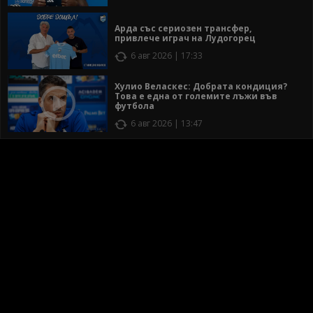
Арда със сериозен трансфер,
привлече играч на Лудогорец
6 авг 2026 | 17:33
Хулио Веласкес: Добрата кондиция?
Това е една от големите лъжи във
футбола
6 авг 2026 | 13:47