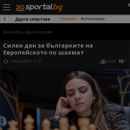
Други спортове
Новини
Фотогалерии
Sportal.bg
Други спортове
Силен ден за българките на
Европейското по шахмат
3 юни 2026 | 21:51
2221
1