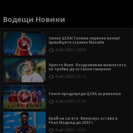
Водещи Новини
Силен ЦСКА! Голяма червена вечер!
Армейците сгазиха Макаби
6 авг 2026 | 20:52
Христо Янев: Поздравявам момчетата,
но трябва да останем смирени
6 авг 2026 | 21:12
Сенси предупреди ЦСКА за реванша
6 авг 2026 | 21:23
Край на сагата: Винисиус остава в
Реал Мадрид до 2032 г.
6 авг 2026 | 21:21