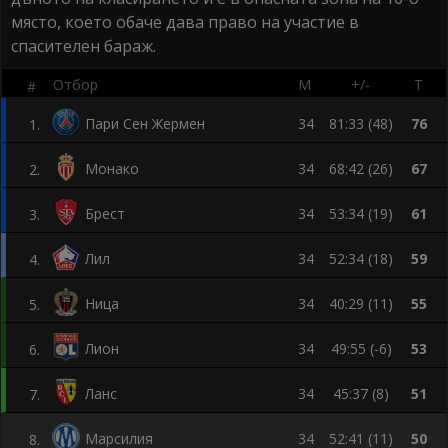
място, което обаче дава право на участие в
спасителен бараж.
Отбор
М
+/-
Т
#
Пари Сен Жермен
34
81:33 (48)
76
1
.
Монако
34
68:42 (26)
67
2
.
Брест
34
53:34 (19)
61
3
.
Лил
34
52:34 (18)
59
4
.
Ница
34
40:29 (11)
55
5
.
Лион
34
49:55 (-6)
53
6
.
Ланс
34
45:37 (8)
51
7
.
Марсилия
34
52:41 (11)
50
8
.