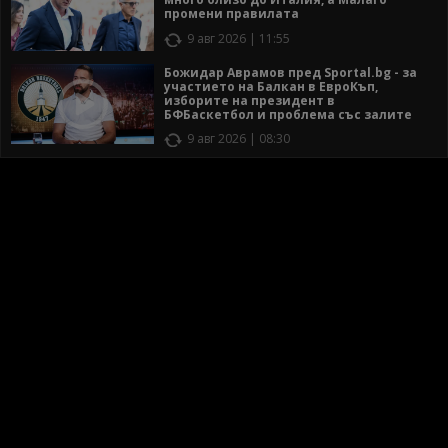
промени правилата
9 авг 2026 | 11:55
Божидар Аврамов пред Sportal.bg - за
участието на Балкан в ЕвроКъп,
изборите на президент в
БФБаскетбол и проблема със залите
9 авг 2026 | 08:30