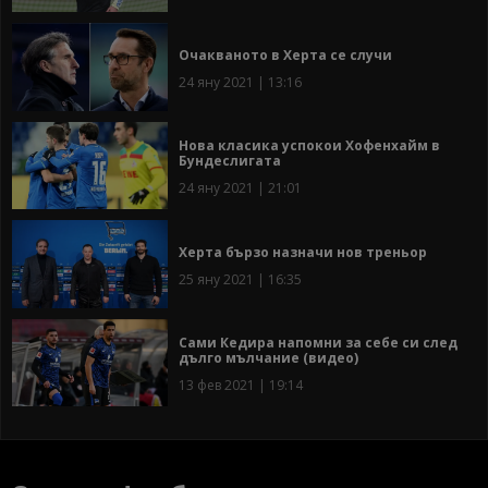
Очакваното в Херта се случи
24 яну 2021 | 13:16
Нова класика успокои Хофенхайм в
Бундеслигата
24 яну 2021 | 21:01
Херта бързо назначи нов треньор
25 яну 2021 | 16:35
Сами Кедира напомни за себе си след
дълго мълчание (видео)
13 фев 2021 | 19:14