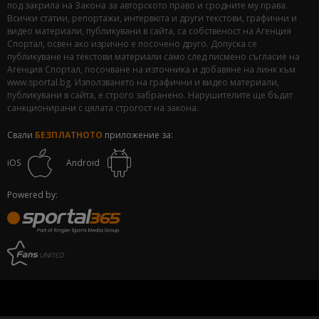
под закрила на Закона за авторското право и сродните му права.
Всички статии, репортажи, интервюта и други текстови, графични и
видео материали, публикувани в сайта, са собственост на Агенция
Спортал, освен ако изрично е посочено друго. Допуска се
публикуване на текстови материали само след писмено съгласие на
Агенция Спортал, посочване на източника и добавяне на линк към
www.sportal.bg. Използването на графични и видео материали,
публикувани в сайта, е строго забранено. Нарушителите ще бъдат
санкционирани с цялата строгост на закона.
Свали
БЕЗПЛАТНОТО
приложение за:
iOS
Android
Powered by: