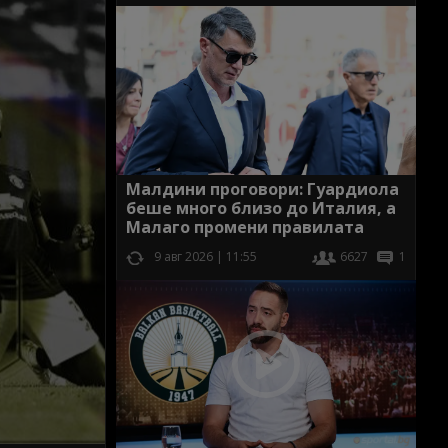
Малдини проговори: Гуардиола
беше много близо до Италия, а
Малаго промени правилата
9 авг 2026 | 11:55
6627
1