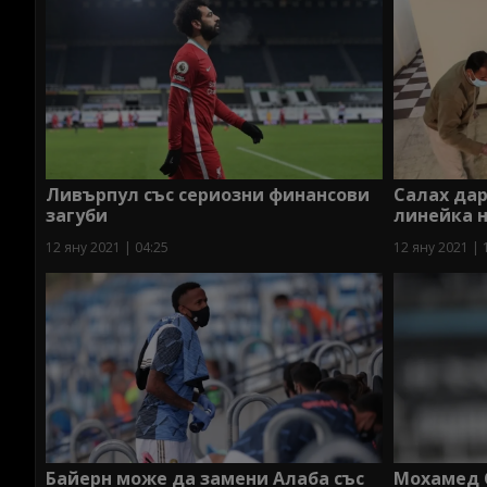
Ливърпул със сериозни финансови
Салах дар
загуби
линейка н
12 яну 2021 | 04:25
12 яну 2021 | 
Байерн може да замени Алаба със
Мохамед 