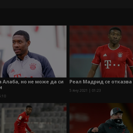
а Алаба, но не може да си
Реал Мадрид се отказва
и
5 яну 2021 | 01:23
5:10