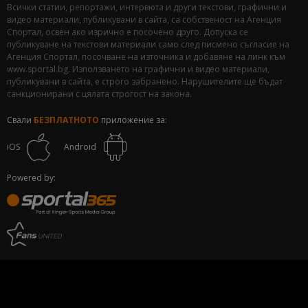
Всички статии, репортажи, интервюта и други текстови, графични и
видео материали, публикувани в сайта, са собственост на Агенция
Спортал, освен ако изрично е посочено друго. Допуска се
публикуване на текстови материали само след писмено съгласие на
Агенция Спортал, посочване на източника и добавяне на линк към
www.sportal.bg. Използването на графични и видео материали,
публикувани в сайта, е строго забранено. Нарушителите ще бъдат
санкционирани с цялата строгост на закона.
Свали
БЕЗПЛАТНОТО
приложение за:
iOS
Android
Powered by: