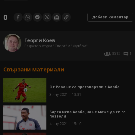
0
Добави коментар
Георги Коев
Редактор отдел "Спорт" и "Футбол"
3515
1
Свързани материали
От Реал не са преговаряли с Алаба
3 яну 2021 | 13:31
Барса иска Алаба, но не може да си го
позволи
4 яну 2021 | 15:10