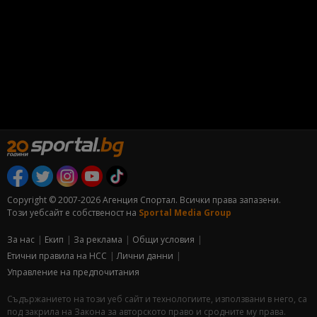
Copyright © 2007-2026 Агенция Спортал. Всички права запазени.
Този уебсайт е собственост на
Sportal Media Group
За нас
Екип
За рекламa
Общи условия
Етични правила на НСС
Лични данни
Управление на предпочитания
Съдържанието на този уеб сайт и технологиите, използвани в него, са
под закрила на Закона за авторското право и сродните му права.