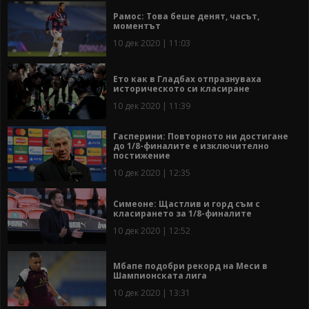
Рамос: Това беше денят, часът,
моментът
10 дек 2020 | 11:03
Ето как в Гладбах отпразнуваха
историческото си класиране
10 дек 2020 | 11:39
Гасперини: Повторното ни достигане
до 1/8-финалите е изключително
постижение
10 дек 2020 | 12:35
Симеоне: Щастлив и горд съм с
класирането за 1/8-финалите
10 дек 2020 | 12:52
Мбапе подобри рекорд на Меси в
Шампионската лига
10 дек 2020 | 13:31