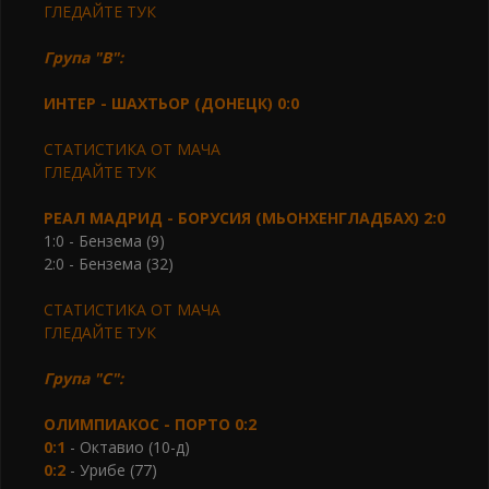
ГЛЕДАЙТЕ ТУК
Група "В":
ИНТЕР - ШАХТ
ЬОР (ДОНЕЦК) 0:0
СТАТИСТИКА ОТ МАЧА
ГЛЕДАЙТЕ ТУК
РЕАЛ МАДРИД - БОРУСИЯ (МЬОНХЕНГЛАДБАХ) 2:0
1:0 - Бензема (9)
2:0 - Бензема (32)
СТАТИСТИКА ОТ МАЧА
ГЛЕДАЙТЕ ТУК
Група "С":
ОЛИМПИАКОС - ПОРТО 0:2
0:1
- Октавио (10-д)
0:2
- Урибе (77)