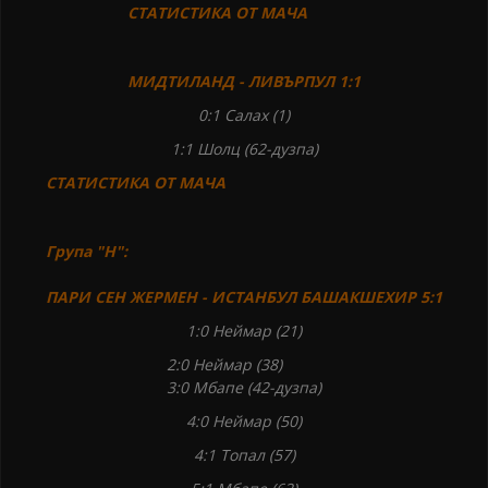
СТАТИСТИКА ОТ МАЧА
МИДТИЛАНД - ЛИВЪРПУЛ
1:1
0:1 Салах (1)
1:1 Шолц (62-дузпа)
СТАТИСТИКА ОТ МАЧА
Група "Н":
ПАРИ СЕН ЖЕРМЕН - ИСТАНБУЛ БАШАКШЕХИР
5:1
1:0 Неймар (21)
2:0 Неймар (38)
3:0 Мбапе (42-дузпа)
4:0 Неймар (50)
4:1 Топал (57)