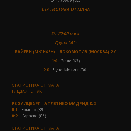
5:1 Мбапе (62)
СТАТИСТИКА ОТ МАЧА
От 22:00 часа:
Група "А":
БАЙЕРН (МЮНХЕН) - ЛОКОМОТИВ (МОСКВА) 2:0
1:0
- Зюлe (63)
2:0
- Чупо-Мотинг (80)
СТАТИСТИКА ОТ МАЧА
ГЛЕДАЙТЕ ТУК
РБ ЗАЛЦБУРГ - АТЛЕТИКО МАДРИД 0:2
0:1
- Ермосо (39)
0:2
- Караско (86)
СТАТИСТИКА ОТ МАЧА