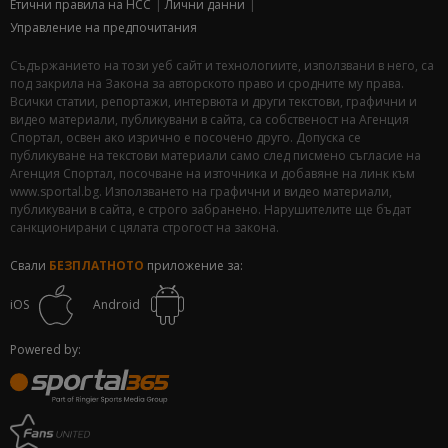
Етични правила на НСС
Лични данни
Управление на предпочитания
Съдържанието на този уеб сайт и технологиите, използвани в него, са
под закрила на Закона за авторското право и сродните му права.
Всички статии, репортажи, интервюта и други текстови, графични и
видео материали, публикувани в сайта, са собственост на Агенция
Спортал, освен ако изрично е посочено друго. Допуска се
публикуване на текстови материали само след писмено съгласие на
Агенция Спортал, посочване на източника и добавяне на линк към
www.sportal.bg. Използването на графични и видео материали,
публикувани в сайта, е строго забранено. Нарушителите ще бъдат
санкционирани с цялата строгост на закона.
Свали
БЕЗПЛАТНОТО
приложение за:
iOS
Android
Powered by: