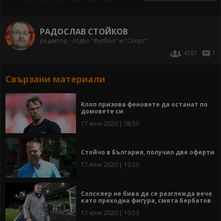
РАДОСЛАВ СТОЙКОВ
редактор - отдел "Футбол" и "Спорт"
4187
1
Свързани материали
Клоп призова феновете да останат по
домовете си
17 юни 2020 | 08:50
Стойчо в България, получил две оферти
17 юни 2020 | 10:20
Солскяер не бива да се разглежда вече
като преходна фигура, смята Бербатов
17 юни 2020 | 10:53