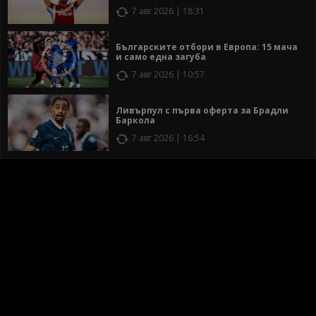
7 авг 2026 | 18:31
Българските отбори в Европа: 15 мача
и само една загуба
7 авг 2026 | 10:57
Ливърпул с първа оферта за Брадли
Баркола
7 авг 2026 | 16:54