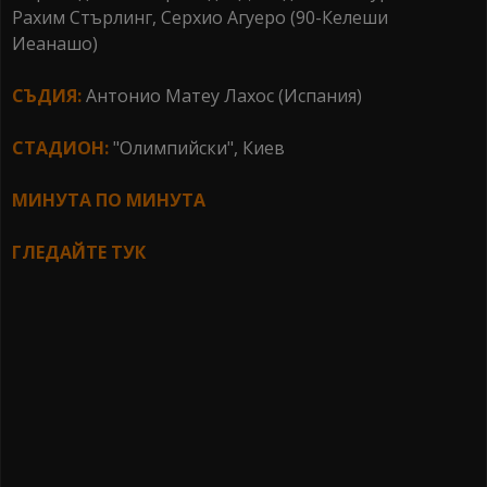
Рахим Стърлинг, Серхио Агуеро (90-Келеши
Иеанашо)
СЪДИЯ:
Антонио Матеу Лахос (Испания)
СТАДИОН:
"Олимпийски", Киев
МИНУТА ПО МИНУТА
ГЛЕДАЙТЕ ТУК