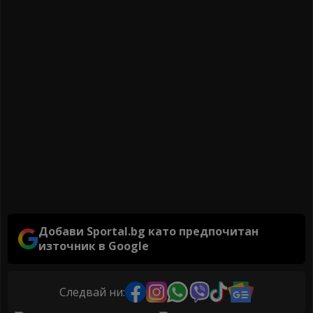
Добави Sportal.bg като предпочитан
източник в Google
Следвай ни: