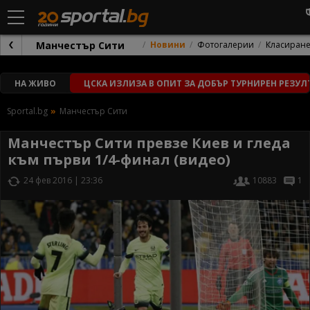
Манчестър Сити
Новини
Фотогалерии
Класиран
НА ЖИВО
ЦСКА ИЗЛИЗА В ОПИТ ЗА ДОБЪР ТУРНИРЕН РЕЗУЛ
Sportal.bg
Манчестър Сити
Манчестър Сити превзе Киев и гледа
към първи 1/4-финал (видео)
24 фев 2016 | 23:36
10883
1