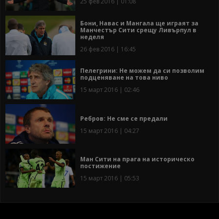
25 фев 2016 | 01:08
Бони, Навас и Мангала ще играят за
Манчестър Сити срещу Ливърпул в
неделя
26 фев 2016 | 16:45
Пелегрини: Не можем да си позволим
подценяване на това ниво
15 март 2016 | 02:46
Ребров: Не сме се предали
15 март 2016 | 04:27
Ман Сити на прага на историческо
постижение
15 март 2016 | 05:53